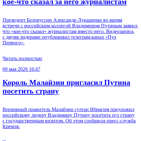
кое-что сказал за него журналистам
Президент Белоруссии Александр Лукашенко во время
встречи с российским коллегой Владимиром Путиным заявил,
что «кое-что сказал» журналистам вместо него. Видеозапись
с двумя лидерами опубликовал телеграм-канал «Пул
Первого».
Читать полностью
09 мая 2026 16:47
Король Малайзии пригласил Путина
посетить страну
Верховный правитель Малайзии султан Ибрагим предложил
российскому лидеру Владимиру Путину посетить его страну
с государственным визитом. Об этом сообщила пресс-служба
Кремля.