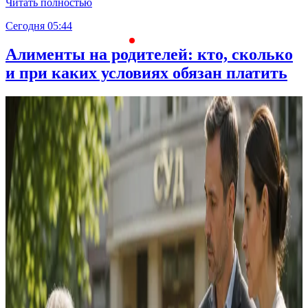
Читать полностью
Сегодня 05:44
С
Алименты на родителей: кто, сколько
и при каких условиях обязан платить