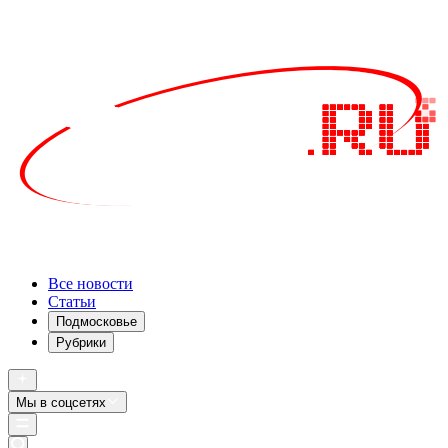
Все новости
Статьи
Подмосковье
Рубрики
Мы в соцсетях