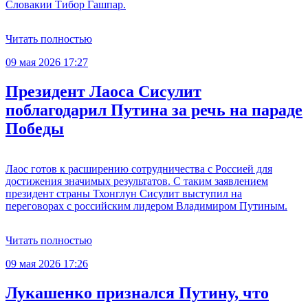
Словакии Тибор Гашпар.
Читать полностью
09 мая 2026 17:27
Президент Лаоса Сисулит
поблагодарил Путина за речь на параде
Победы
Лаос готов к расширению сотрудничества с Россией для
достижения значимых результатов. С таким заявлением
президент страны Тхонглун Сисулит выступил на
переговорах с российским лидером Владимиром Путиным.
Читать полностью
09 мая 2026 17:26
Лукашенко признался Путину, что