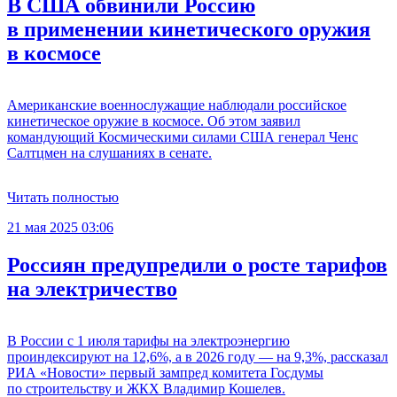
В США обвинили Россию
в применении кинетического оружия
в космосе
Американские военнослужащие наблюдали российское
кинетическое оружие в космосе. Об этом заявил
командующий Космическими силами США генерал Ченс
Салтцмен на слушаниях в сенате.
Читать полностью
21 мая 2025 03:06
Россиян предупредили о росте тарифов
на электричество
В России с 1 июля тарифы на электроэнергию
проиндексируют на 12,6%, а в 2026 году — на 9,3%, рассказал
РИА «Новости» первый зампред комитета Госдумы
по строительству и ЖКХ Владимир Кошелев.