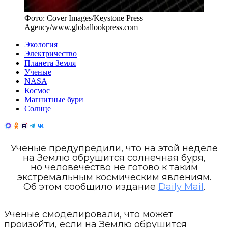
Фото:
Cover Images/Keystone Press
Agency
/
www.globallookpress.com
Экология
Электричество
Планета Земля
Ученые
NASA
Космос
Магнитные бури
Солнце
Ученые предупредили, что на этой неделе
на Землю обрушится солнечная буря,
но человечество не готово к таким
экстремальным космическим явлениям.
Об этом сообщило издание
Daily Mail
.
Ученые смоделировали, что может
произойти, если на Землю обрушится