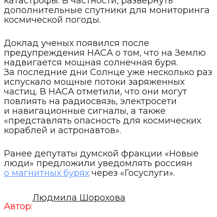
катастрофы. В частности, развернуть
дополнительные спутники для мониторинга
космической погоды.
Доклад ученых появился после
предупреждения НАСА о том, что на Землю
надвигается мощная солнечная буря.
За последние дни Солнце уже несколько раз
испускало мощные потоки заряженных
частиц. В НАСА отметили, что они могут
повлиять на радиосвязь, электросети
и навигационные сигналы, а также
«представлять опасность для космических
кораблей и астронавтов».
Ранее депутаты думской фракции «Новые
люди» предложили уведомлять россиян
о магнитных бурях
через «Госуслуги».
Людмила Шорохова
Автор: