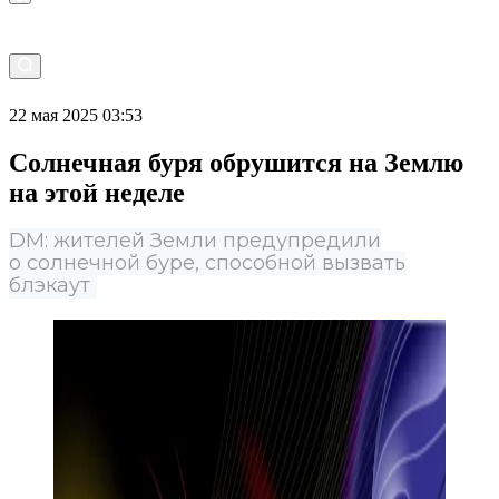
22 мая 2025 03:53
Солнечная буря обрушится на Землю
на этой неделе
DM: жителей Земли предупредили
о солнечной буре, способной вызвать
блэкаут