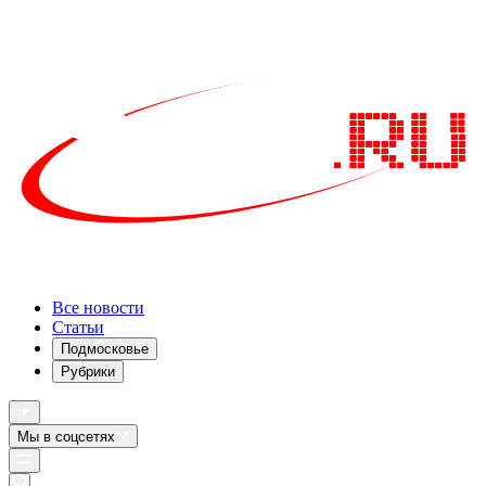
Все новости
Статьи
Подмосковье
Рубрики
Мы в соцсетях