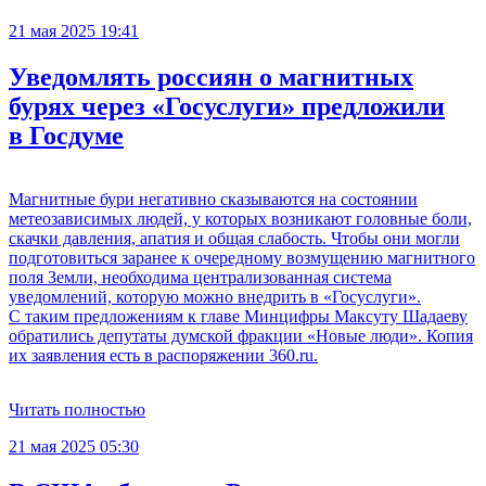
21 мая 2025 19:41
Уведомлять россиян о магнитных
бурях через «Госуслуги» предложили
в Госдуме
Магнитные бури негативно сказываются на состоянии
метеозависимых людей, у которых возникают головные боли,
скачки давления, апатия и общая слабость. Чтобы они могли
подготовиться заранее к очередному возмущению магнитного
поля Земли, необходима централизованная система
уведомлений, которую можно внедрить в «Госуслуги».
С таким предложениям к главе Минцифры Максуту Шадаеву
обратились депутаты думской фракции «Новые люди». Копия
их заявления есть в распоряжении 360.ru.
Читать полностью
21 мая 2025 05:30