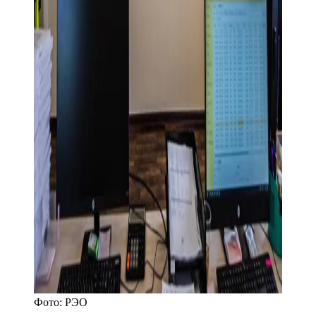
Фото:
РЭО