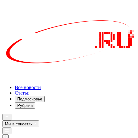
Все новости
Статьи
Подмосковье
Рубрики
Мы в соцсетях