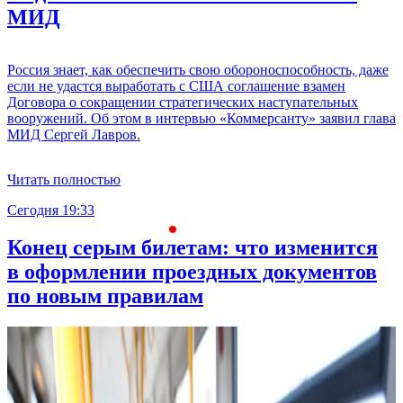
МИД
Россия знает, как обеспечить свою обороноспособность, даже
если не удастся выработать с США соглашение взамен
Договора о сокращении стратегических наступательных
вооружений. Об этом в интервью «Коммерсанту» заявил глава
МИД Сергей Лавров.
Читать полностью
Сегодня 19:33
С
Конец серым билетам: что изменится
в оформлении проездных документов
по новым правилам