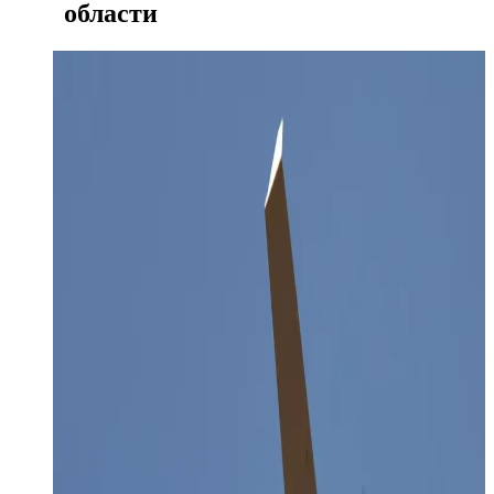
области