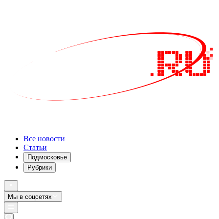
Все новости
Статьи
Подмосковье
Рубрики
Мы в соцсетях