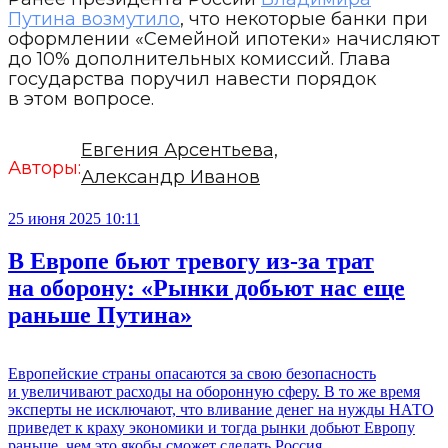
Путина возмутило
, что некоторые банки при
оформлении «Семейной ипотеки» начисляют
до 10% дополнительных комиссий. Глава
государства поручил навести порядок
в этом вопросе.
Евгения Арсентьева,
Авторы:
Александр Иванов
25 июня 2025 10:11
В Европе бьют тревогу из-за трат
на оборону: «Рынки добьют нас еще
раньше Путина»
Европейские страны опасаются за свою безопасность
и увеличивают расходы на оборонную сферу. В то же время
эксперты не исключают, что вливание денег на нужды НАТО
приведет к краху экономики и тогда рынки добьют Европу
раньше, чем это якобы сможет сделать Россия.