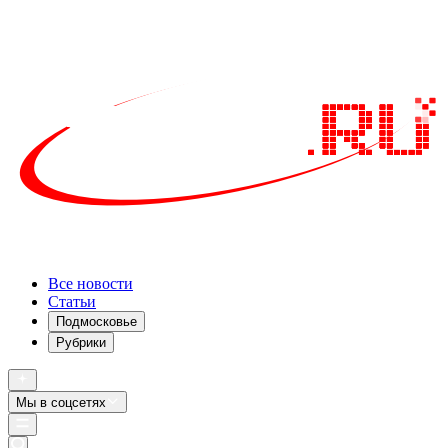
Все новости
Статьи
Подмосковье
Рубрики
Мы в соцсетях