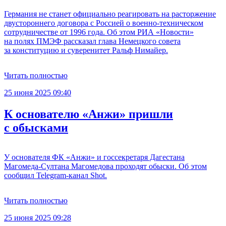
Германия не станет официально реагировать на расторжение
двустороннего договора с Россией о военно-техническом
сотрудничестве от 1996 года. Об этом РИА «Новости»
на полях ПМЭФ рассказал глава Немецкого совета
за конституцию и суверенитет Ральф Нимайер.
Читать полностью
25 июня 2025 09:40
К основателю «Анжи» пришли
с обысками
У основателя ФК «Анжи» и госсекретаря Дагестана
Магомеда-Султана Магомедова проходят обыски. Об этом
сообщил Telegram-канал Shot.
Читать полностью
25 июня 2025 09:28