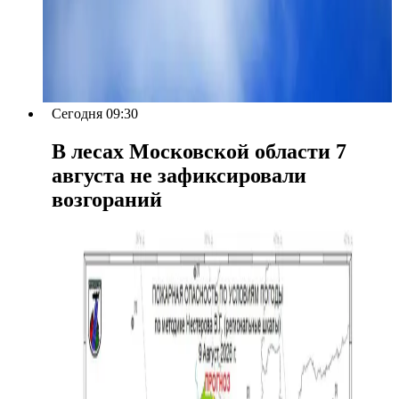
Сегодня 09:30
В лесах Московской области 7
августа не зафиксировали
возгораний