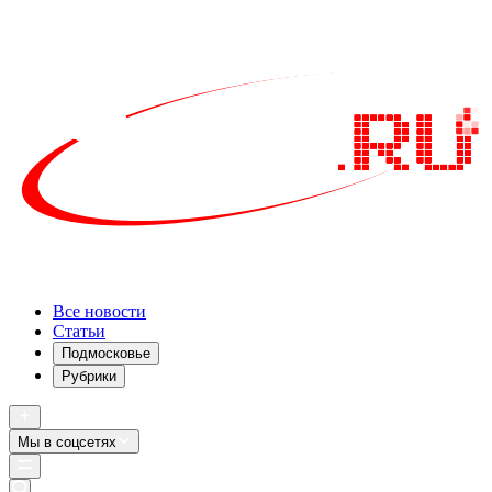
Все новости
Статьи
Подмосковье
Рубрики
Мы в соцсетях