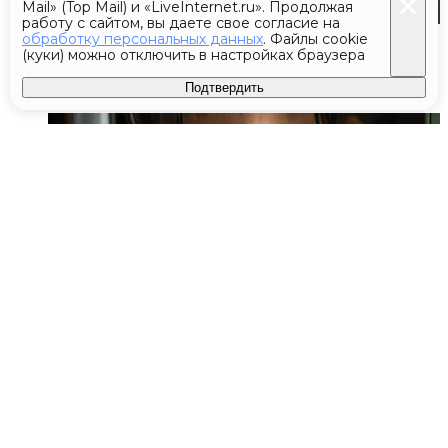
Mail» (Top Mail) и «LiveInternet.ru». Продолжая
работу с сайтом, вы даете свое согласие на
Сегодня 08:48
обработку персональных данных
. Файлы cookie
(куки) можно отключить в настройках браузера
В Севастополе сбили 12 БПЛА
Подтвердить