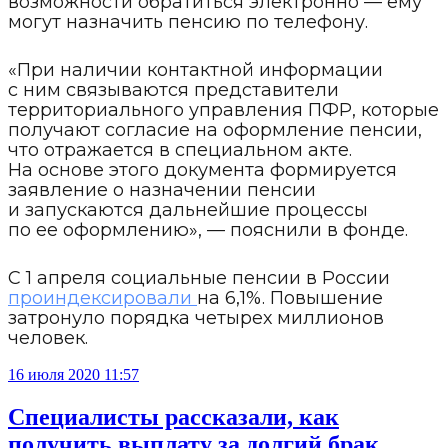
возможности обратиться электронно — ему
могут назначить пенсию по телефону.
«При наличии контактной информации
с ним связываются представители
территориального управления ПФР, которые
получают согласие на оформление пенсии,
что отражается в специальном акте.
На основе этого документа формируется
заявление о назначении пенсии
и запускаются дальнейшие процессы
по ее оформлению», — пояснили в фонде.
С 1 апреля социальные пенсии в России
проиндексировали
на 6,1%. Повышение
затронуло порядка четырех миллионов
человек.
16 июля 2020 11:57
Специалисты рассказали, как
получить выплату за долгий брак