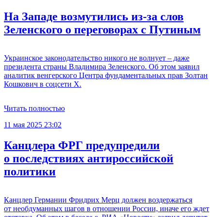
На Западе возмутились из-за слов
Зеленского о переговорах с Путиным
Украинское законодательство никого не волнует – даже
президента страны Владимира Зеленского. Об этом заявил
аналитик венгерского Центра фундаментальных прав Золтан
Кошкович в соцсети X.
Читать полностью
11 мая 2025 23:02
Канцлера ФРГ предупредили
о последствиях антироссийской
политики
Канцлер Германии Фридрих Мерц должен воздержаться
от необдуманных шагов в отношении России, иначе его ждет