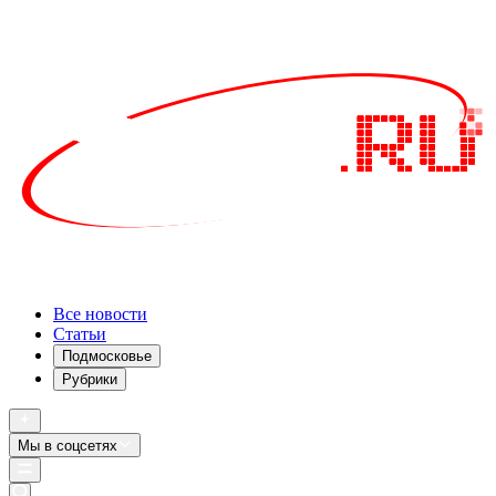
Все новости
Статьи
Подмосковье
Рубрики
Мы в соцсетях