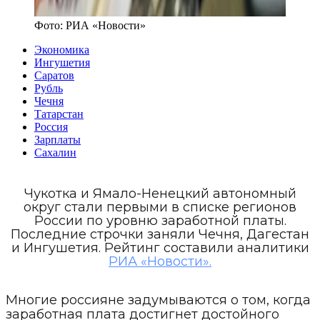
Фото:
РИА «Новости»
Экономика
Ингушетия
Саратов
Рубль
Чечня
Татарстан
Россия
Зарплаты
Сахалин
Чукотка и Ямало-Ненецкий автономный
округ стали первыми в списке регионов
России по уровню заработной платы.
Последние строчки заняли Чечня, Дагестан
и Ингушетия. Рейтинг составили аналитики
РИА «Новости».
Многие россияне задумываются о том, когда
заработная плата достигнет достойного