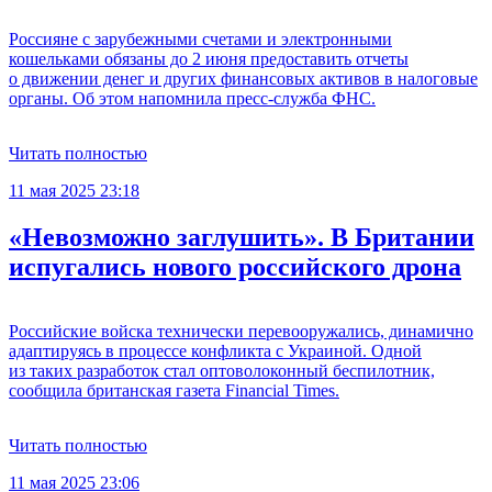
Россияне с зарубежными счетами и электронными
кошельками обязаны до 2 июня предоставить отчеты
о движении денег и других финансовых активов в налоговые
органы. Об этом напомнила пресс-служба ФНС.
Читать полностью
11 мая 2025 23:18
«Невозможно заглушить». В Британии
испугались нового российского дрона
Российские войска технически перевооружались, динамично
адаптируясь в процессе конфликта с Украиной. Одной
из таких разработок стал оптоволоконный беспилотник,
сообщила британская газета Financial Times.
Читать полностью
11 мая 2025 23:06