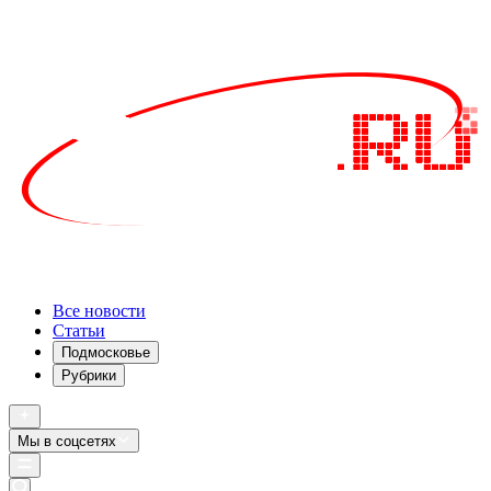
Все новости
Статьи
Подмосковье
Рубрики
Мы в соцсетях