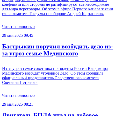
конфликта или стороны не ратифицируют все необходимые
для мира переговоры. Об этом в эфире Первого канала заявил
глава комитета Госдумы по обороне Андрей Картаполов.
Читать полностью
29 мая 2025 09:45
Бастрыкин поручил возбудить дело из-
за угроз семье Мединского
Из-за угроз семье советника президента России Владимира
Мединского возбудят уголовное дело. Об этом сообщила
официальный представитель Следственного комитета
Светлана Петренко.
Читать полностью
29 мая 2025 08:21
Двигатель БПЛА упал на лобовое