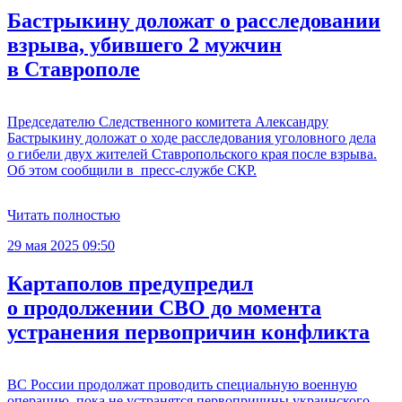
Бастрыкину доложат о расследовании
взрыва, убившего 2 мужчин
в Ставрополе
Председателю Следственного комитета Александру
Бастрыкину доложат о ходе расследования уголовного дела
о гибели двух жителей Ставропольского края после взрыва.
Об этом сообщили в пресс-службе СКР.
Читать полностью
29 мая 2025 09:50
Картаполов предупредил
о продолжении СВО до момента
устранения первопричин конфликта
ВС России продолжат проводить специальную военную
операцию, пока не устранятся первопричины украинского