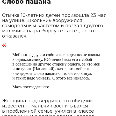
Слово пацана
Стычка 10-летних детей произошла 23 мая
на улице. Школьник вооружился
самодельным кастетом и позвал другого
мальчика на разборку тет-а-тет, но тот
отказался.
Мой сын с другом собирались идти после школы
к однокласснику. [Обидчик] звал его с собой
в совершенно другую сторону одного, за что мой
и получил. [Напавший] сказал, что мой сын
«не держит слово пацана», что он его кинул,
и таких надо убивать. С этого все началось.
Мать пострадавшего
Женщина подтвердила, что обидчик
известен — мальчик воспитывался
в проблемной семье, учился в классе