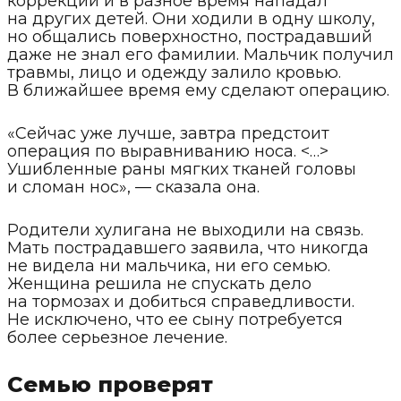
коррекции и в разное время нападал
на других детей. Они ходили в одну школу,
но общались поверхностно, пострадавший
даже не знал его фамилии. Мальчик получил
травмы, лицо и одежду залило кровью.
В ближайшее время ему сделают операцию.
«Сейчас уже лучше, завтра предстоит
операция по выравниванию носа. <…>
Ушибленные раны мягких тканей головы
и сломан нос», — сказала она.
Родители хулигана не выходили на связь.
Мать пострадавшего заявила, что никогда
не видела ни мальчика, ни его семью.
Женщина решила не спускать дело
на тормозах и добиться справедливости.
Не исключено, что ее сыну потребуется
более серьезное лечение.
Семью проверят