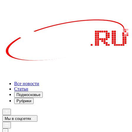
Все новости
Статьи
Подмосковье
Рубрики
Мы в соцсетях