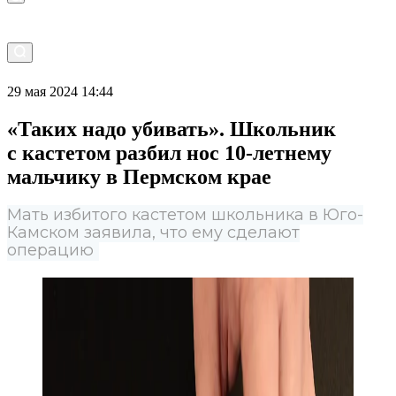
29 мая 2024 14:44
«Таких надо убивать». Школьник
с кастетом разбил нос 10-летнему
мальчику в Пермском крае
Мать избитого кастетом школьника в Юго-
Камском заявила, что ему сделают
операцию