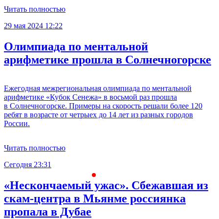
Читать полностью
29 мая 2024 12:22
Олимпиада по ментальной
арифметике прошла в Солнечногорске
Ежегодная межрегиональная олимпиада по ментальной
арифметике «Кубок Сенежа» в восьмой раз прошла
в Солнечногорске. Примеры на скорость решали более 120
ребят в возрасте от четрыех до 14 лет из разных городов
России.
Читать полностью
Сегодня 23:31
С
«Нескончаемый ужас». Сбежавшая из
скам-центра в Мьянме россиянка
пропала в Дубае