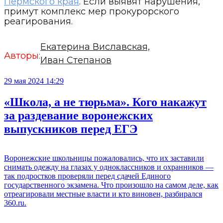
Пермского края
. Если выявят нарушения,
примут комплекс мер прокурорского
реагирования.
Екатерина Виславская,
Авторы:
Иван Степанов
29 мая 2024 14:29
«Школа, а не тюрьма». Кого накажут
за раздевание воронежских
выпускников перед ЕГЭ
Воронежские школьницы пожаловались, что их заставили
снимать одежду на глазах у одноклассников и охранников —
так подростков проверяли перед сдачей Единого
государственного экзамена. Что произошло на самом деле, как
отреагировали местные власти и кто виновен, разбирался
360.ru.