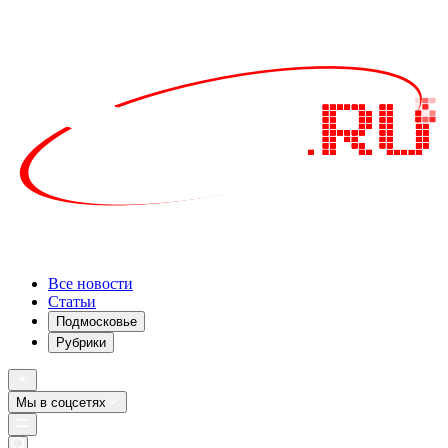
Все новости
Статьи
Подмосковье
Рубрики
Мы в соцсетях