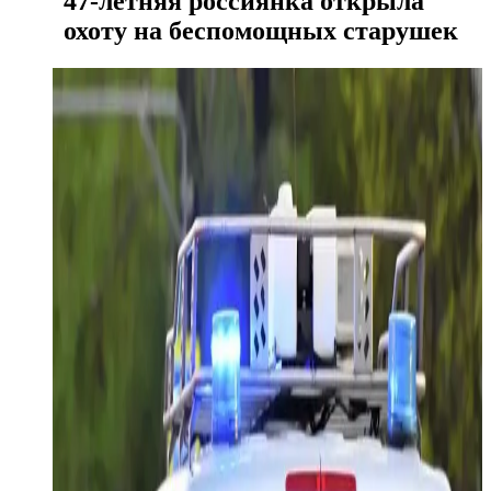
47-летняя россиянка открыла
охоту на беспомощных старушек