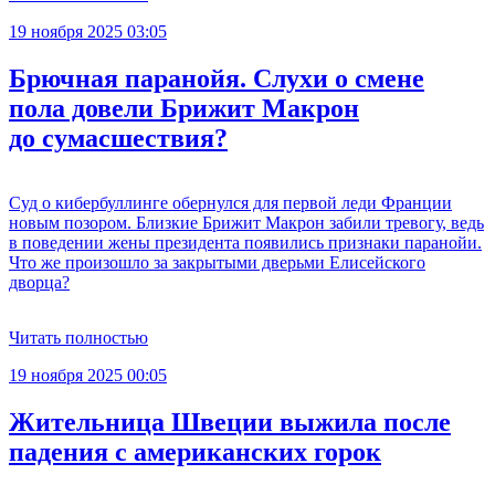
19 ноября 2025 03:05
Брючная паранойя. Слухи о смене
пола довели Брижит Макрон
до сумасшествия?
Суд о кибербуллинге обернулся для первой леди Франции
новым позором. Близкие Брижит Макрон забили тревогу, ведь
в поведении жены президента появились признаки паранойи.
Что же произошло за закрытыми дверьми Елисейского
дворца?
Читать полностью
19 ноября 2025 00:05
Жительница Швеции выжила после
падения с американских горок