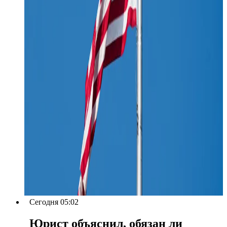
Сегодня 05:02
Юрист объяснил, обязан ли