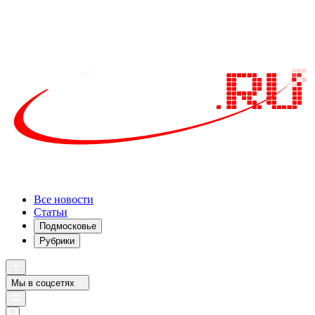
Все новости
Статьи
Подмосковье
Рубрики
Мы в соцсетях