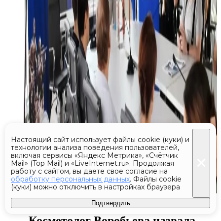
Настоящий сайт использует файлы cookie (куки) и
технологии анализа поведения пользователей,
включая сервисы «Яндекс Метрика», «Счётчик
Mail» (Top Mail) и «LiveInternet.ru». Продолжая
работу с сайтом, вы даете свое согласие на
обработку персональных данных
. Файлы cookie
(куки) можно отключить в настройках браузера
Сегодня 11:37
Подтвердить
Косметолог Воробьева назвала