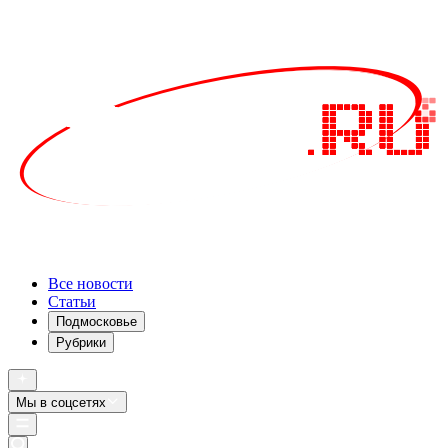
Все новости
Статьи
Подмосковье
Рубрики
Мы в соцсетях