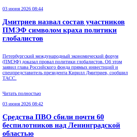
03 июня 2026 08:44
Дмитриев назвал состав участников
ПМЭФ символом краха политики
глобалистов
Петербургский международный экономический форум
(ПМЭФ) доказал провал политики глобалистов. Об этом
заявил глава Российского фонда прямых инвестиций и
спецпредставитель президента Кирилл Дмитриев, сообщил
ТАСС.
Читать полностью
03 июня 2026 08:42
Средства ПВО сбили почти 60
беспилотников над Ленинградской
областью