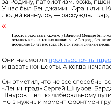
за Родину, патриотизм, рожь, пшени
У нас был Бенджамин Франклин. Ко
людей качнуло», — рассуждал Бар
Просто представьте, сколько у [Валерия] Меладзе было к
остались в своих теплых ваннах. <…> Без рода, без пле
последние 15 лет нас всех. Но при этом и сильные песн
Они не смогли
противостоять тще
и давать концерты. А когда начал
Он отметил, что не все способны в
«Ленинград» Сергей Шнуров. Барда
Шнуров шел по либеральному пути
Но в нужный момент фронтмен гру