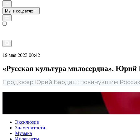
Мы в соцсетях
Прямой эфир
19 мая 2023 00:42
«Русская культура милосердна». Юрий 
Продюсер Юрий Бардаш: покинувшим Россию 
Эксклюзив
Знаменитости
Музыка
Иноагенты