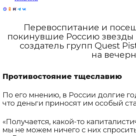
Перевоспитание и посещ
покинувшие Россию звезды 
создатель групп Quest Pi
на вечерн
Противостояние тщеславию
По его мнению, в России долгие г
что деньги приносят им особый ста
«Получается, какой-то капиталисти
мы не можем ничего с них спросить