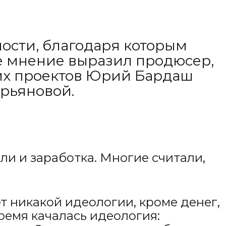
ости, благодаря которым
е мнение выразил продюсер,
угих проектов Юрий Бардаш
урьяновой.
ли и заработка. Многие считали,
ет никакой идеологии, кроме денег,
время качалась идеология: