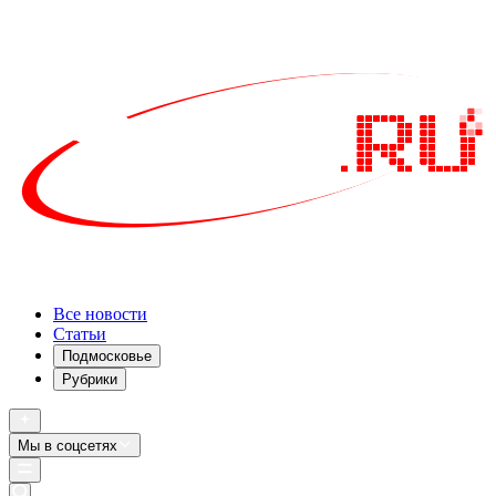
Все новости
Статьи
Подмосковье
Рубрики
Мы в соцсетях