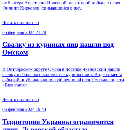
от блогера Анастасии Ивлеевой, на которой побывал певец
Филипп Киркоров, снимавшийся в шоу.
Читать полностью
05 февраля 2024 21:29
Свалку из куриных яиц нашли под
Омском
В Октябрьском округе Омска в поселке Чкаловский нашли
свалку из большого количества куриных яиц. Видео с места
событий опубликовали в сообществе «Голос Омска» соцсети
«Вконтакте».
Читать полностью
05 февраля 2024 19:44
Территория Украины ограничится
лишь Львовской областью —