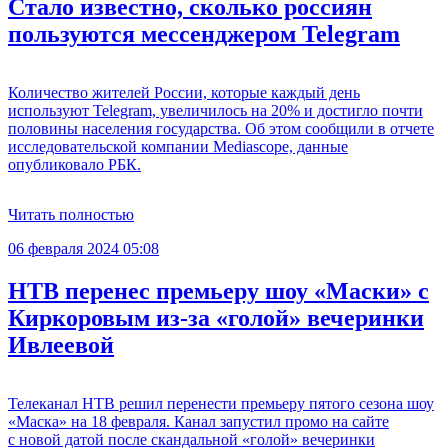
Стало известно, сколько россиян
пользуются мессенджером Telegram
Количество жителей России, которые каждый день
используют Telegram, увеличилось на 20% и достигло почти
половины населения государства. Об этом сообщили в отчете
исследовательской компании Mediascope, данные
опубликовало РБК.
Читать полностью
06 февраля 2024 05:08
НТВ перенес премьеру шоу «Маски» с
Киркоровым из-за «голой» вечеринки
Ивлеевой
Телеканал НТВ решил перенести премьеру пятого сезона шоу
«Маска» на 18 февраля. Канал запустил промо на сайте
с новой датой после скандальной «голой» вечеринки