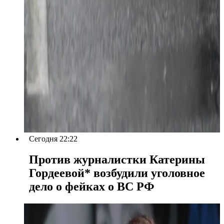
Сегодня 22:22
Против журналистки Катерины
Гордеевой* возбудили уголовное
дело о фейках о ВС РФ