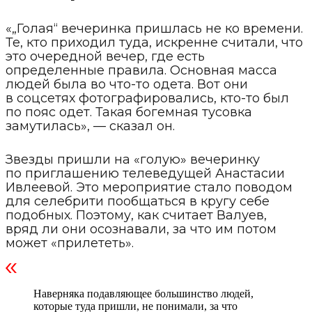
«„Голая“ вечеринка пришлась не ко времени.
Те, кто приходил туда, искренне считали, что
это очередной вечер, где есть
определенные правила. Основная масса
людей была во что-то одета. Вот они
в соцсетях фотографировались, кто-то был
по пояс одет. Такая богемная тусовка
замутилась», — сказал он.
Звезды пришли на «голую» вечеринку
по приглашению телеведущей Анастасии
Ивлеевой. Это мероприятие стало поводом
для селебрити пообщаться в кругу себе
подобных. Поэтому, как считает Валуев,
вряд ли они осознавали, за что им потом
может «прилететь».
Наверняка подавляющее большинство людей,
которые туда пришли, не понимали, за что