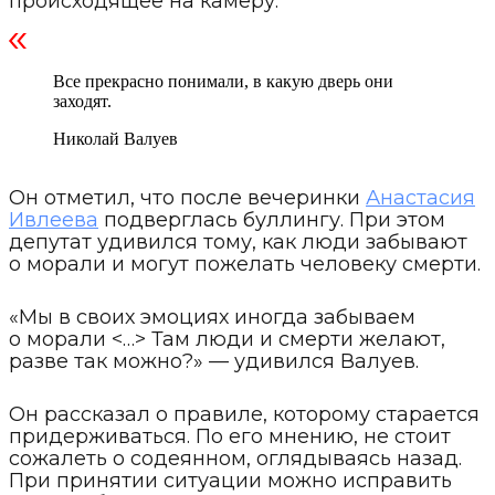
происходящее на камеру.
Все прекрасно понимали, в какую дверь они
заходят.
Николай Валуев
Он отметил, что после вечеринки
Анастасия
Ивлеева
подверглась буллингу. При этом
депутат удивился тому, как люди забывают
о морали и могут пожелать человеку смерти.
«Мы в своих эмоциях иногда забываем
о морали <…> Там люди и смерти желают,
разве так можно?» — удивился Валуев.
Он рассказал о правиле, которому старается
придерживаться. По его мнению, не стоит
сожалеть о содеянном, оглядываясь назад.
При принятии ситуации можно исправить