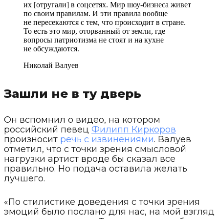
их [отругали] в соцсетях. Мир шоу-бизнеса живет
по своим правилам. И эти правила вообще
не пересекаются с тем, что происходит в стране.
То есть это мир, оторванный от земли, где
вопросы патриотизма не стоят и на кухне
не обсуждаются.
Николай Валуев
Зашли не в ту дверь
Он вспомнил о видео, на котором
российский певец
Филипп Киркоров
произносит
речь с извинениями
. Валуев
отметил, что с точки зрения смысловой
нагрузки артист вроде бы сказал все
правильно. Но подача оставила желать
лучшего.
«По стилистике доведения с точки зрения
эмоций было послано для нас, на мой взгляд