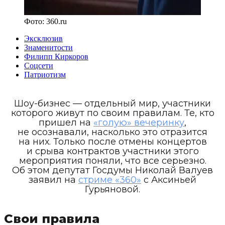
Фото:
360.ru
Эксклюзив
Знаменитости
Филипп Киркоров
Соцсети
Патриотизм
Шоу-бизнес — отдельный мир, участники
которого живут по своим правилам. Те, кто
пришел на
«голую» вечеринку
,
не осознавали, насколько это отразится
на них. Только после отмены концертов
и срыва контрактов участники этого
мероприятия поняли, что все серьезно.
Об этом депутат Госдумы Николай Валуев
заявил на
стриме «360»
с Аксиньей
Гурьяновой.
Свои правила