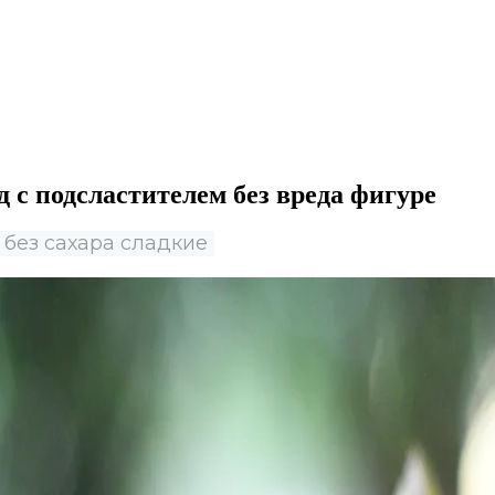
д с подсластителем без вреда фигуре
без сахара сладкие