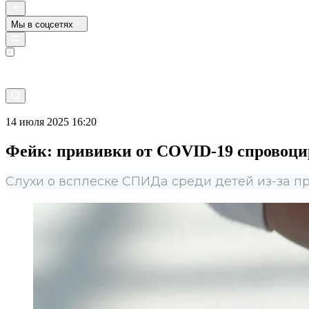
Мы в соцсетях
Прямой эфир
14 июля 2025 16:20
Фейк: прививки от COVID-19 спровоци
Слухи о всплеске СПИДа среди детей из-за п