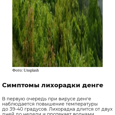
Фото:
Unsplash
Симптомы лихорадки денге
В первую очередь при вирусе денге
наблюдается повышение температуры
до 39-40 градусов. Лихорадка длится от двух
дней до недели и протекает волнами,