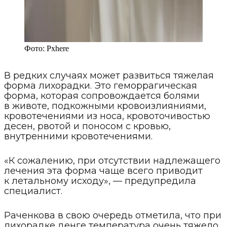
Фото:
Pxhere
В редких случаях может развиться тяжелая
форма лихорадки. Это геморрагическая
форма, которая сопровождается болями
в животе, подкожными кровоизлияниями,
кровотечениями из носа, кровоточивостью
десен, рвотой и поносом с кровью,
внутренними кровотечениями.
«К сожалению, при отсутствии надлежащего
лечения эта форма чаще всего приводит
к летальному исходу», — предупредила
специалист.
Раченкова в свою очередь отметила, что при
лихорадке денге температура очень тяжело