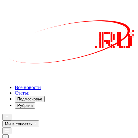
Все новости
Статьи
Подмосковье
Рубрики
Мы в соцсетях