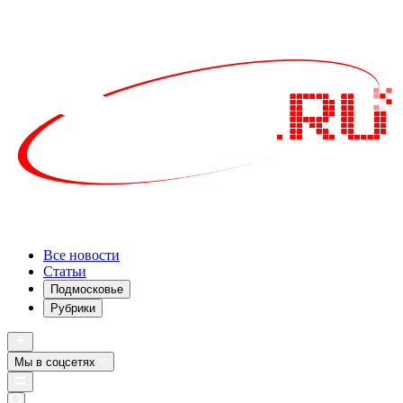
Все новости
Статьи
Подмосковье
Рубрики
Мы в соцсетях