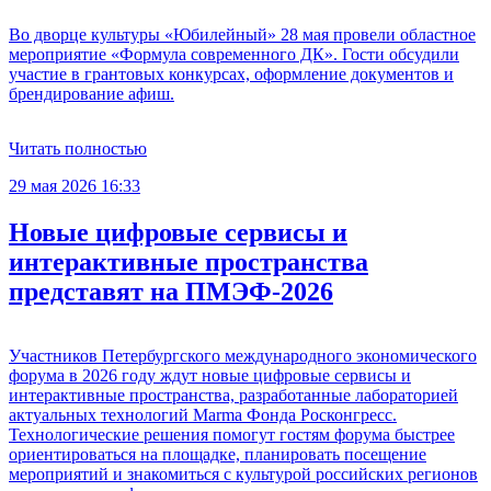
Во дворце культуры «Юбилейный» 28 мая провели областное
мероприятие «Формула современного ДК». Гости обсудили
участие в грантовых конкурсах, оформление документов и
брендирование афиш.
Читать полностью
29 мая 2026 16:33
Новые цифровые сервисы и
интерактивные пространства
представят на ПМЭФ-2026
Участников Петербургского международного экономического
форума в 2026 году ждут новые цифровые сервисы и
интерактивные пространства, разработанные лабораторией
актуальных технологий Marma Фонда Росконгресс.
Технологические решения помогут гостям форума быстрее
ориентироваться на площадке, планировать посещение
мероприятий и знакомиться с культурой российских регионов