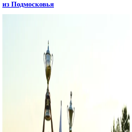
из Подмосковья