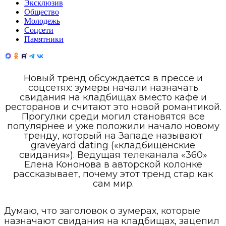
Эксклюзив
Общество
Молодежь
Соцсети
Памятники
Новый тренд обсуждается в прессе и
соцсетях: зумеры начали назначать
свидания на кладбищах вместо кафе и
ресторанов и считают это новой романтикой.
Прогулки среди могил становятся все
популярнее и уже положили начало новому
тренду, который на Западе называют
graveyard dating («кладбищенские
свидания»). Ведущая телеканала «360»
Елена Кононова в авторской колонке
рассказывает, почему этот тренд стар как
сам мир.
Думаю, что заголовок о зумерах, которые
назначают свидания на кладбищах, зацепил