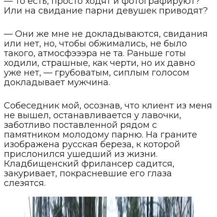
— То есть, просто ходят и фотографируют?
Или на свидание парни девушек приводят?
— Они же мне не докладываются, свидания
или нет, но, чтобы обжимались, не было
такого, атмосфэээра не та. Раньше готы
ходили, страшные, как черти, но их давно
уже нет, — грубоватым, сиплым голосом
докладывает мужчина.
Собеседник мой, осознав, что клиент из меня
не вышел, останавливается у лавочки,
заботливо поставленной рядом с
памятником молодому парню. На граните
изображена русская береза, к которой
прислонился ушедший из жизни.
Кладбищенский фрилансер садится,
закуривает, покрасневшие его глаза
слезятся.