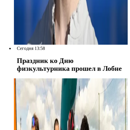
Сегодня 13:58
Праздник ко Дню
физкультурника прошел в Лобне