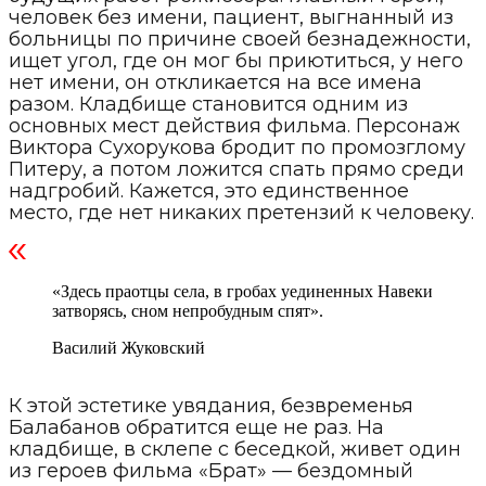
человек без имени, пациент, выгнанный из
больницы по причине своей безнадежности,
ищет угол, где он мог бы приютиться, у него
нет имени, он откликается на все имена
разом. Кладбище становится одним из
основных мест действия фильма. Персонаж
Виктора Сухорукова бродит по промозглому
Питеру, а потом ложится спать прямо среди
надгробий. Кажется, это единственное
место, где нет никаких претензий к человеку.
«Здесь праотцы села, в гробах уединенных Навеки
затворясь, сном непробудным спят».
Василий Жуковский
К этой эстетике увядания, безвременья
Балабанов обратится еще не раз. На
кладбище, в склепе с беседкой, живет один
из героев фильма «Брат» — бездомный