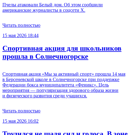
Пчелы атаковали Белый дом. Об этом сообщили
американские журналисты в соцсети Х.
Читать полностью
15 мая 2026 18:44
Спортивная акция для школьников
прошла в Солнечногорске
Спортивная акция «Мы за активный спорт» прошла 14 мая
в Берсеневской школе в Солнечногорске при поддержке
Федерации бокса муниципалитета «Феникс». Цель
мероприятия — популяризация здорового образа жизни
и физического развития среди учащихся.
Читать полностью
15 мая 2026 16:02
Трудился не щадя сил и голоса. В зоне