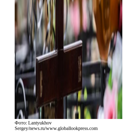
Фото:
Lantyukhov
Sergey/news.ru
/
www.globallookpress.com