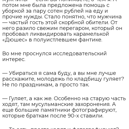
потом мне была предложена помощь с
уборкой за пару сотен рублей на еду и
прочие нужды. Стало понятно, что мужчина
— частый гость этой скорбной обители. От
него разило свежим перегаром, который он
пробовал ликвидировать карамелькой
«Дюшес» в полуистлевшем фантике.
Во мне проснулся исследовательский
интерес.
— Убираться я сама буду, а вы мне лучше
расскажите, молодежь по кладбищу гуляет?
Не по праздникам, а просто так.
— Гуляет, а как же. Особенно на старую часть
ходят, там мусульманские захоронения. А
еще большие памятники фотографируют,
которые браткам после 90-х ставили.