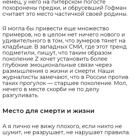
немец, у него на питерском погосте
похоронены предки, и обрусевший Гофман
считает это место частичкой своей родины.
Я могла бы привести еще множество
примеров, но в целом нет ничего нового и
удивительного в том, что зумеров тянет на
кладбище. В западных СМИ, где этот тренд
подметили, пишут, что таким образом
поколение Z хочет установить более
глубокие эмоциональные связи через
размышления о жизни и смерти. Наши
журналисты замечают, что в России против
таких прогулок — старшее поколение. Мол,
нечего в месте скорби не по делу
разгуливать.
Место для смерти и жизни
А я лично не вижу плохого, если никто не
шумит, не разрушает, не нарушает правила.