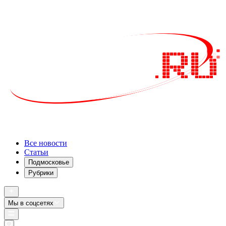
Все новости
Статьи
Подмосковье
Рубрики
Мы в соцсетях