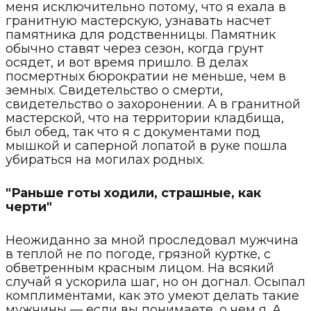
меня исключительно потому, что я ехала в
гранитную мастерскую, узнавать насчет
памятника для родственницы. Памятник
обычно ставят через сезон, когда грунт
осядет, и вот время пришло. В делах
посмертных бюрократии не меньше, чем в
земных. Свидетельство о смерти,
свидетельство о захоронении. А в гранитной
мастерской, что на территории кладбища,
был обед, так что я с документами под
мышкой и саперной лопатой в руке пошла
убираться на могилах родных.
"Раньше готы ходили, страшные, как
черти"
Неожиданно за мной проследовал мужчина
в теплой не по погоде, грязной куртке, с
обветренным красным лицом. На всякий
случай я ускорила шаг, но он догнал. Осыпал
комплиментами, как это умеют делать такие
мужчины — если вы понимаете, о чем я. А