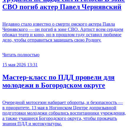
СВО погиб актер Павел Чернявский
Недавно стало известно о смерти омского актера Павла
Чернявского — он погиб в зоне СВО. Артист всем сердцем
обожал театр и кино, но в прошлом году оставил любимое
дело, чтобы отправиться защищать свою Родину.
Читать полностью
15 мая 2026 13:31
Мастер‑класс по ПДД провели для
молодежи в Богородском округе
Очередной мотосезон набирает обороты, и безопасность —
в приоритете. 13 мая в Ногинском Центре допризывной
подготовки молодежи собрались воспитанники учреждения,
а также учащиеся Богородского округа, чтобы прокачать
знания ПДД и мотокультуры.