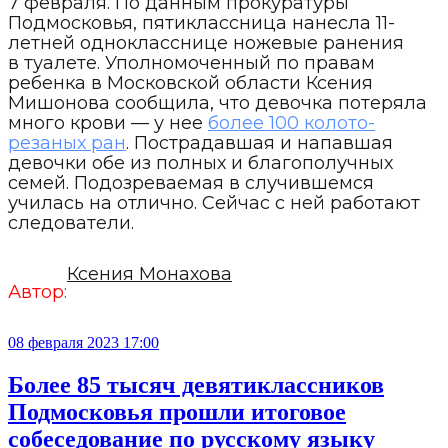
7 февраля. По данным прокуратуры
Подмосковья, пятиклассница нанесла 11-
летней однокласснице ножевые ранения
в туалете. Уполномоченный по правам
ребенка в Московской области Ксения
Мишонова сообщила, что девочка потеряла
много крови — у нее
более 100 колото-
резаных ран
. Пострадавшая и напавшая
девочки обе из полных и благополучных
семей. Подозреваемая в случившемся
училась на отлично. Сейчас с ней работают
следователи.
Ксения Монахова
Автор:
08 февраля 2023 17:00
Более 85 тысяч девятиклассников
Подмосковья прошли итоговое
собеседование по русскому языку