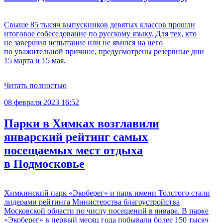
Свыше 85 тысяч выпускников девятых классов прошли
итоговое собеседование по русскому языку. Для тех, кто
не завершил испытание или не явился на него
по уважительной причине, предусмотрены резервные дни
15 марта и 15 мая.
Читать полностью
08 февраля 2023 16:52
Парки в Химках возглавили
январский рейтинг самых
посещаемых мест отдыха
в Подмосковье
Химкинский парк «Экоберег» и парк имени Толстого стали
лидерами рейтинга Министерства благоустройства
Московской области по числу посещений в январе. В парке
«Экоберег» в первый месяц года побывали более 150 тысяч