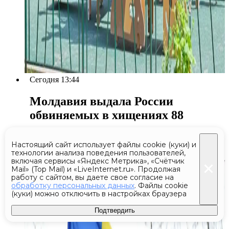
Сегодня 13:44
Молдавия выдала России
обвиняемых в хищениях 88
миллионов у сочинских
инвесторов
Настоящий сайт использует файлы cookie (куки) и
технологии анализа поведения пользователей,
включая сервисы «Яндекс Метрика», «Счётчик
Mail» (Top Mail) и «LiveInternet.ru». Продолжая
работу с сайтом, вы даете свое согласие на
обработку персональных данных
. Файлы cookie
(куки) можно отключить в настройках браузера
Подтвердить