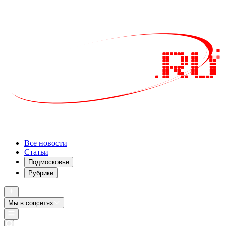
Все новости
Статьи
Подмосковье
Рубрики
Мы в соцсетях