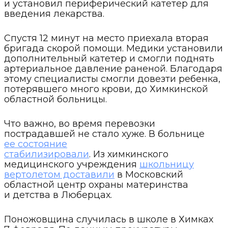
и установил периферический катетер для
введения лекарства.
Спустя 12 минут на место приехала вторая
бригада скорой помощи. Медики установили
дополнительный катетер и смогли поднять
артериальное давление раненой. Благодаря
этому специалисты смогли довезти ребенка,
потерявшего много крови, до Химкинской
областной больницы.
Что важно, во время перевозки
пострадавшей не стало хуже. В больнице
ее состояние
стабилизировали
. Из химкинского
медицинского учреждения
школьницу
вертолетом доставили
в Московский
областной центр охраны материнства
и детства в Люберцах.
Поножовщина случилась в школе в Химках