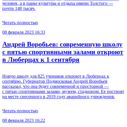
человек, а в парке культуры и отдыха имени Толстого —
почти 148 тысяч.
Читать полностью
08 февраля 2023 16:33
Андрей Воробьев: современную школу
с пятью спортивными залами откроют
в Люберцах к 1 сентября
Новую школу для 825 учеников откроют в Люберцах к
сентябрю. Губернатор Подмосковья Андрей Воробьев
рассказал, что она будет современной и просторной —
с пятью спортивными залами, музеем, стадионом. Ее построят
на месте снесенного в 2019 году аварийного учреждения.
Читать полностью
08 февраля 2023 16:22