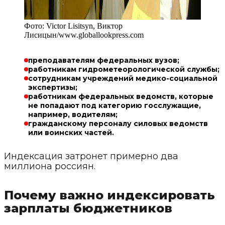
Фото:
Victor Lisitsyn, Виктор
Лисицын
/
www.globallookpress.com
преподавателям федеральных вузов;
работникам гидрометеорологической службы;
сотрудникам учреждений медико-социальной
экспертизы;
работникам федеральных ведомств, которые
не попадают под категорию госслужащие,
например, водителям;
гражданскому персоналу силовых ведомств
или воинских частей.
Индексация затронет примерно два
миллиона россиян.
Почему важно индексировать
зарплаты бюджетников