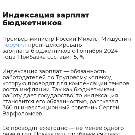
Индексация зарплат
бюджетников
Премьер-министр России Михаил Мишустин
поручил
проиндексировать
зарплаты бюджетников с 1 октября 2024
года. Прибавка составит 5,1%.
Индексация зарплат — обязанность
работодателей по Трудовому кодексу,
которую проводят для компенсации темпов
роста инфляции. Так как бюджетникам
работу дает государство, то индексация
становится его обязанностью, рассказал
360.ru инвестиционный советник Сергей
Варфоломеев.
Ее проводят ежегодно — не менее одного
раза в год. Показатель прибавки считают,