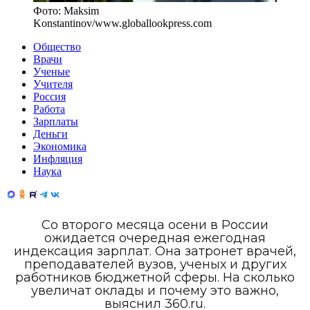
Фото:
Maksim
Konstantinov
/
www.globallookpress.com
Общество
Врачи
Ученые
Учителя
Россия
Работа
Зарплаты
Деньги
Экономика
Инфляция
Наука
Со второго месяца осени в России
ожидается очередная ежегодная
индексация зарплат. Она затронет врачей,
преподавателей вузов, ученых и других
работников бюджетной сферы. На сколько
увеличат оклады и почему это важно,
выяснил 360.ru.