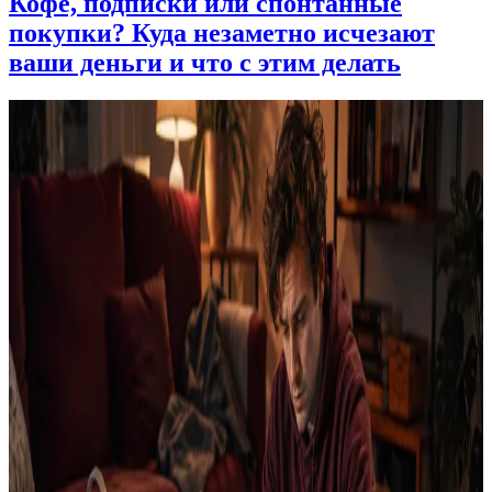
Кофе, подписки или спонтанные
покупки? Куда незаметно исчезают
ваши деньги и что с этим делать