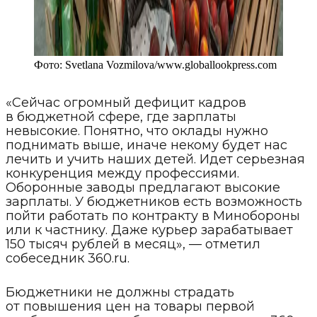
Фото:
Svetlana Vozmilova
/
www.globallookpress.com
«Сейчас огромный дефицит кадров
в бюджетной сфере, где зарплаты
невысокие. Понятно, что оклады нужно
поднимать выше, иначе некому будет нас
лечить и учить наших детей. Идет серьезная
конкуренция между профессиями.
Оборонные заводы предлагают высокие
зарплаты. У бюджетников есть возможность
пойти работать по контракту в Минобороны
или к частнику. Даже курьер зарабатывает
150 тысяч рублей в месяц», — отметил
собеседник 360.ru.
Бюджетники не должны страдать
от повышения цен на товары первой