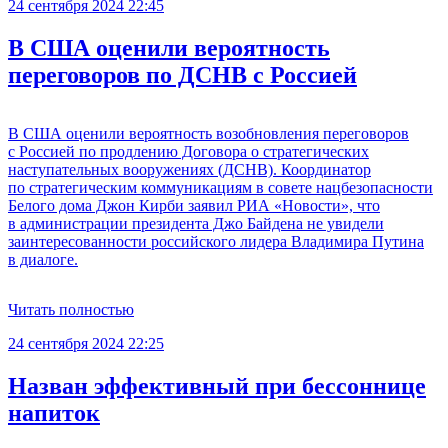
24 сентября 2024 22:45
В США оценили вероятность
переговоров по ДСНВ с Россией
В США оценили вероятность возобновления переговоров
с Россией по продлению Договора о стратегических
наступательных вооружениях (ДСНВ). Координатор
по стратегическим коммуникациям в совете нацбезопасности
Белого дома Джон Кирби заявил РИА «Новости», что
в администрации президента Джо Байдена не увидели
заинтересованности российского лидера Владимира Путина
в диалоге.
Читать полностью
24 сентября 2024 22:25
Назван эффективный при бессоннице
напиток