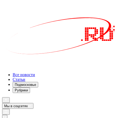
Все новости
Статьи
Подмосковье
Рубрики
Мы в соцсетях