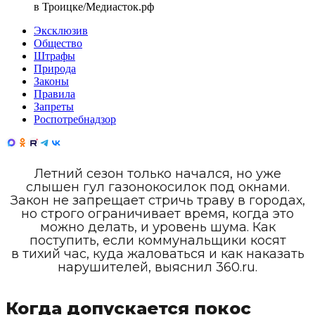
в Троицке
/
Медиасток.рф
Эксклюзив
Общество
Штрафы
Природа
Законы
Правила
Запреты
Роспотребнадзор
Летний сезон только начался, но уже
слышен гул газонокосилок под окнами.
Закон не запрещает стричь траву в городах,
но строго ограничивает время, когда это
можно делать, и уровень шума. Как
поступить, если коммунальщики косят
в тихий час, куда жаловаться и как наказать
нарушителей, выяснил 360.ru.
Когда допускается покос