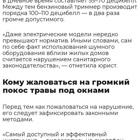
в дневное время составляет 55–70 децибелл.
Между тем бензиновый триммер производит
порядка 100–110 децибелл — в два раза
громче допустимого.
«Даже электрические модели нередко
превышают норматив. Иными словами, сам
по себе факт использования шумного
оборудования вблизи жилых домов
считается нарушением санитарного
законодательства», — отметила юрист.
Кому жаловаться на громкий
покос травы под окнами
Перед тем как пожаловаться на нарушение,
его следует зафиксировать законными
методами.
«Самый доступный и эффективный