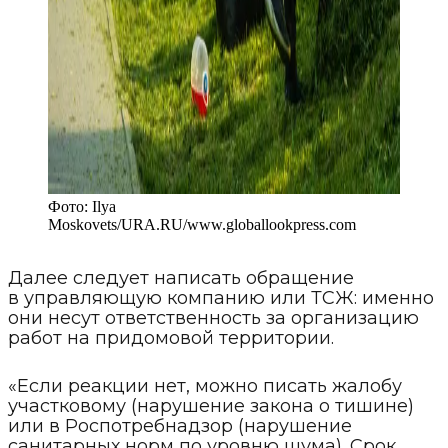
Фото:
Ilya
Moskovets/URA.RU
/
www.globallookpress.com
Далее следует написать обращение
в управляющую компанию или ТСЖ: именно
они несут ответственность за организацию
работ на придомовой территории.
«Если реакции нет, можно писать жалобу
участковому (нарушение закона о тишине)
или в Роспотребнадзор (нарушение
санитарных норм по уровню шума). Срок