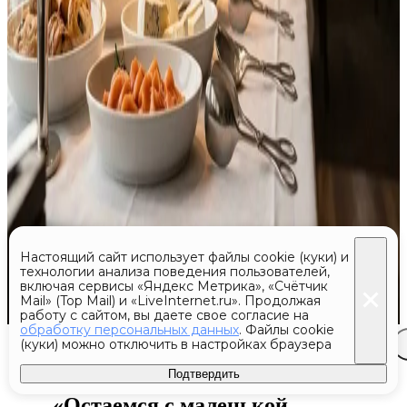
Настоящий сайт использует файлы cookie (куки) и
технологии анализа поведения пользователей,
включая сервисы «Яндекс Метрика», «Счётчик
Mail» (Top Mail) и «LiveInternet.ru». Продолжая
работу с сайтом, вы даете свое согласие на
обработку персональных данных
. Файлы cookie
(куки) можно отключить в настройках браузера
Сегодня 05:33
Эксклюзив
Подтвердить
«Остаемся с маленькой