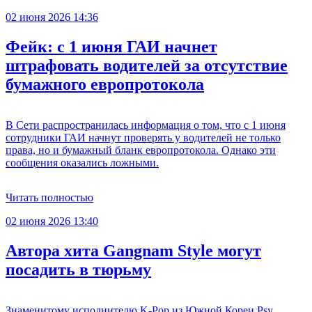
02 июня 2026 14:36
Фейк: с 1 июня ГАИ начнет
штрафовать водителей за отсутствие
бумажного европротокола
В Сети распространилась информация о том, что с 1 июня
сотрудники ГАИ начнут проверять у водителей не только
права, но и бумажный бланк европротокола. Однако эти
сообщения оказались ложными.
Читать полностью
02 июня 2026 13:40
Автора хита Gangnam Style могут
посадить в тюрьму
Знаменитому исполнителю K-Pop из Южной Кореи Psy