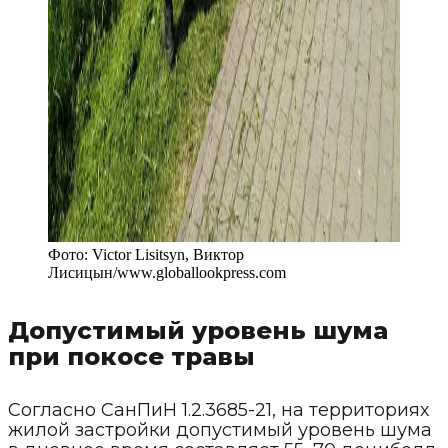
Фото:
Victor Lisitsyn, Виктор
Лисицын
/
www.globallookpress.com
Допустимый уровень шума
при покосе травы
Согласно СанПиН 1.2.3685-21, на территориях
жилой застройки допустимый уровень шума