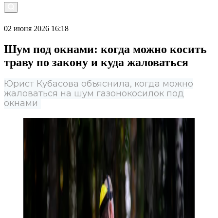
02 июня 2026 16:18
Шум под окнами: когда можно косить
траву по закону и куда жаловаться
Юрист Кубасова объяснила, когда можно
жаловаться на шум газонокосилок под
окнами