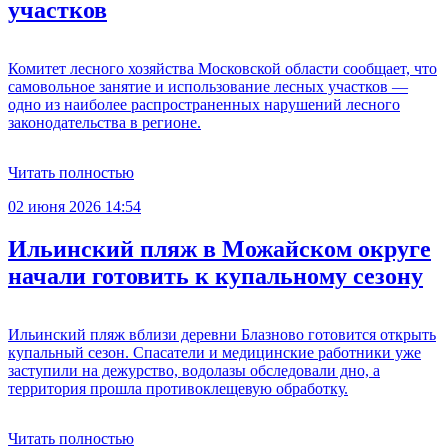
участков
Комитет лесного хозяйства Московской области сообщает, что
самовольное занятие и использование лесных участков —
одно из наиболее распространенных нарушений лесного
законодательства в регионе.
Читать полностью
02 июня 2026 14:54
Ильинский пляж в Можайском округе
начали готовить к купальному сезону
Ильинский пляж вблизи деревни Блазново готовится открыть
купальный сезон. Спасатели и медицинские работники уже
заступили на дежурство, водолазы обследовали дно, а
территория прошла противоклещевую обработку.
Читать полностью