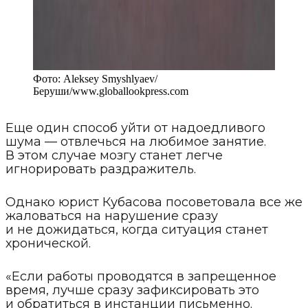
Фото:
Aleksey Smyshlyaev/
Беруши
/
www.globallookpress.com
Еще один способ уйти от надоедливого
шума — отвлечься на любимое занятие.
В этом случае мозгу станет легче
игнорировать раздражитель.
Однако юрист Кубасова посоветовала все же
жаловаться на нарушение сразу
и не дожидаться, когда ситуация станет
хронической.
«Если работы проводятся в запрещенное
время, лучше сразу зафиксировать это
и обратиться в инстанции письменно.