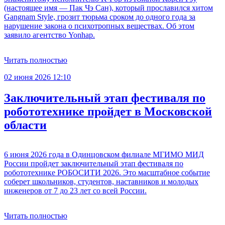
(настоящее имя — Пак Чэ Сан), который прославился хитом
Gangnam Style, грозит тюрьма сроком до одного года за
нарушение закона о психотропных веществах. Об этом
заявило агентство Yonhap.
Читать полностью
02 июня 2026 12:10
Заключительный этап фестиваля по
робототехнике пройдет в Московской
области
6 июня 2026 года в Одинцовском филиале МГИМО МИД
России пройдет заключительный этап фестиваля по
робототехнике РОБОСИТИ 2026. Это масштабное событие
соберет школьников, студентов, наставников и молодых
инженеров от 7 до 23 лет со всей России.
Читать полностью