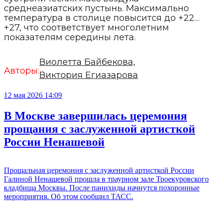
среднеазиатских пустынь. Максимально
температура в столице повысится до +22…
+27, что соответствует многолетним
показателям середины лета.
Виолетта Байбекова,
Авторы:
Виктория Егиазарова
12 мая 2026 14:09
В Москве завершилась церемония
прощания с заслуженной артисткой
России Ненашевой
Прощальная церемония с заслуженной артисткой России
Галиной Ненашевой прошла в траурном зале Троекуровского
кладбища Москвы. После панихиды начнутся похоронные
мероприятия. Об этом сообщил ТАСС.