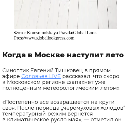
Фото:
Komsomolskaya Pravda/Global Look
Press
/
www.globallookpress.com
Когда в Москве наступит лето
Синоптик Евгений Тишковец в прямом
эфире
Соловьев LIVE
рассказал, что скоро
в Московском регионе «запахнет уже
полноценным метеорологическим летом».
«Постепенно все возвращается на круги
своя. После периода „черемуховых холодов“
температурный режим вернется
в климатическое русло мая», — отметил он.