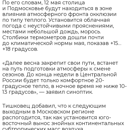
По его словам, 12 мая столица
и Подмосковье будут находиться в зоне
влияния атмосферного фронта окклюзии
по типу теплого. Установится облачная
погода с неустойчивыми прояснениями,
местами небольшой дождь, морось.
Столбики термометров дошли почти
до климатической нормы мая, показав +15…
+18 градусов.
«Далее весна закрепит свои пути, встанет
на путь подготовки атмосферы к смене
сезонов. До конца недели в Центральной
России будет только комфортное 20-
градусное тепло, в ночное время не ниже 10-
13 градусов», — заявил синоптик.
Тишковец добавил, что к следующим
выходным в Московском регионе
распогодится, так как установится юго-
восточный вынос знойных континентальных
субтропических масс воздуха