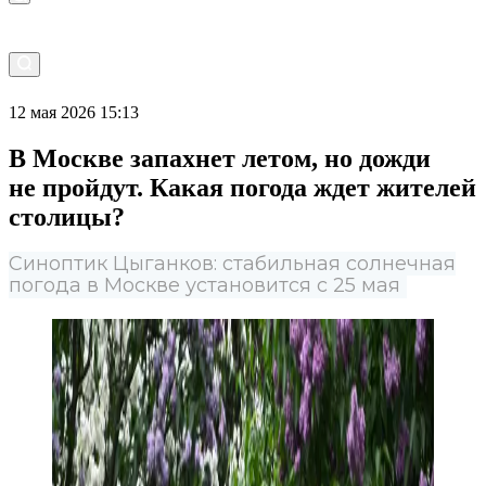
12 мая 2026 15:13
В Москве запахнет летом, но дожди
не пройдут. Какая погода ждет жителей
столицы?
Синоптик Цыганков: стабильная солнечная
погода в Москве установится с 25 мая