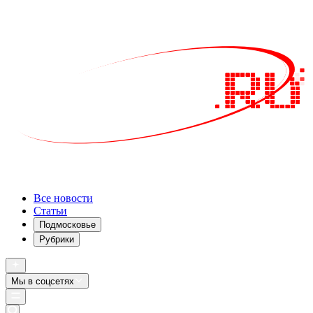
Все новости
Статьи
Подмосковье
Рубрики
Мы в соцсетях