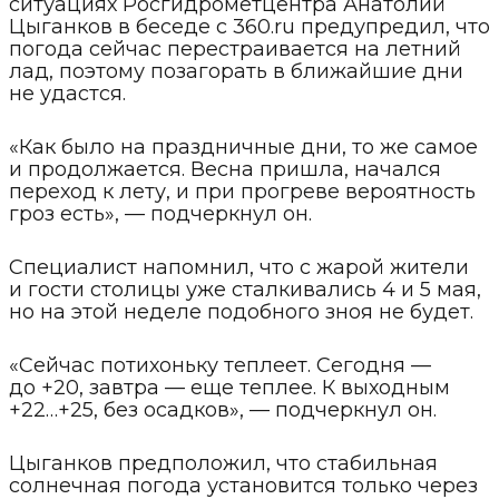
ситуациях Росгидрометцентра Анатолий
Цыганков в беседе с 360.ru предупредил, что
погода сейчас перестраивается на летний
лад, поэтому позагорать в ближайшие дни
не удастся.
«Как было на праздничные дни, то же самое
и продолжается. Весна пришла, начался
переход к лету, и при прогреве вероятность
гроз есть», — подчеркнул он.
Специалист напомнил, что с жарой жители
и гости столицы уже сталкивались 4 и 5 мая,
но на этой неделе подобного зноя не будет.
«Сейчас потихоньку теплеет. Сегодня —
до +20, завтра — еще теплее. К выходным
+22…+25, без осадков», — подчеркнул он.
Цыганков предположил, что стабильная
солнечная погода установится только через