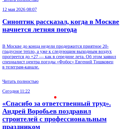
12 мая 2026 08:07
Синоптик рассказал, когда в Москве
начнется летняя погода
В Москве до конца недели продержится приятное 20-
градусное тепло, а уже к следующим выходным воздух
прогреется до +27 — как в середине лета. Об этом заявил
специалист центра погоды «Фобос» Евгений Тишковец
в телеграм-канале.
Читать полностью
Сегодня 11:22
С
«Спасибо за ответственный труд».
Андрей Воробьев поздравил
строителей с профессиональным
праздником