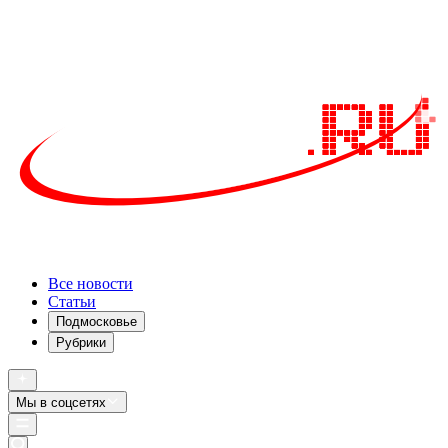
Все новости
Статьи
Подмосковье
Рубрики
Мы в соцсетях