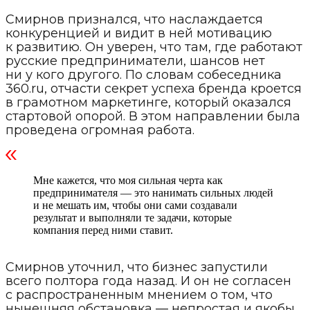
Смирнов признался, что наслаждается
конкуренцией и видит в ней мотивацию
к развитию. Он уверен, что там, где работают
русские предприниматели, шансов нет
ни у кого другого. По словам собеседника
360.ru, отчасти секрет успеха бренда кроется
в грамотном маркетинге, который оказался
стартовой опорой. В этом направлении была
проведена огромная работа.
Мне кажется, что моя сильная черта как
предпринимателя — это нанимать сильных людей
и не мешать им, чтобы они сами создавали
результат и выполняли те задачи, которые
компания перед ними ставит.
Смирнов уточнил, что бизнес запустили
всего полтора года назад. И он не согласен
с распространенным мнением о том, что
нынешняя обстановка — непростая и якобы