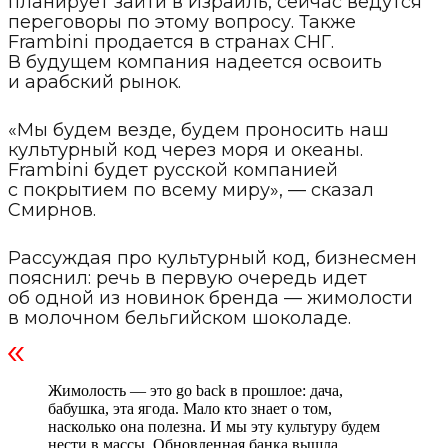
планирует зайти в Израиль, сейчас ведутся
переговоры по этому вопросу. Также
Frambini продается в странах СНГ.
В будущем компания надеется освоить
и арабский рынок.
«Мы будем везде, будем проносить наш
культурный код через моря и океаны.
Frambini будет русской компанией
с покрытием по всему миру», — сказал
Смирнов.
Рассуждая про культурный код, бизнесмен
пояснил: речь в первую очередь идет
об одной из новинок бренда — жимолости
в молочном бельгийском шоколаде.
Жимолость — это go back в прошлое: дача,
бабушка, эта ягода. Мало кто знает о том,
насколько она полезна. И мы эту культуру будем
нести в массы. Обновленная банка вышла