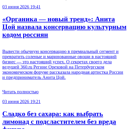
03 июня 2026 19:41
«Органика — новый тренд»: Анита
Цой назвала консервацию культурным
кодом россиян
Вывести обычную консервацию в премиальный сегмент и
превратить соленые и маринованные овощи в настоящий
бизнес — это настоящий успех. О секретах своего дела
ведущей 360.ru Регине Ореховой на Петербургском
экономическом форуме рассказала народная артистка России
и предприниматель Анита Цой.
Читать полностью
03 июня 2026 19:21
Сладко без сахара: как выбрать
лимонад с подсластителем без вреда