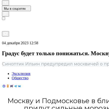
Мы в соцсетях
Прямой эфир
04 декабря 2023 12:58
Градус будет только понижаться. Москв
Синоптик Ильин предупредил москвичей о пр
Эксклюзив
Общество
Москву и Подмосковье в бл
придут сильные морозы