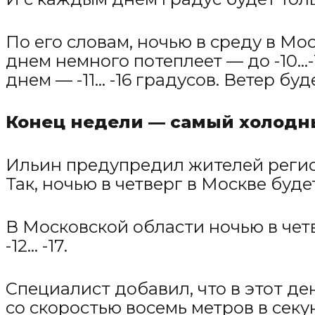
По его словам, ночью в среду в Мос
днем немного потеплеет — до -10...
днем — -11… -16 градусов. Ветер буд
Конец недели — самый холод
Ильин предупредил жителей регион
Так, ночью в четверг в Москве будет 
В Московской области ночью в четв
-12… -17.
Специалист добавил, что в этот де
со скоростью восемь метров в секу