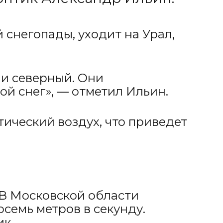
 снегопады, уходит на Урал,
и северный. Они
й снег», — отметил Ильин.
тический воздух, что приведет
. В Московской области
осемь метров в секунду.
ик.