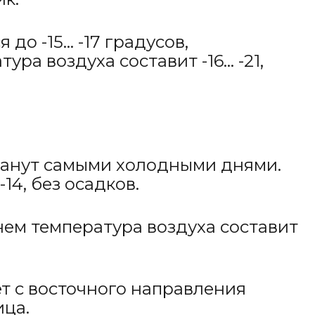
до -15… -17 градусов,
ура воздуха составит -16… -21,
станут самыми холодными днями.
-14, без осадков.
днем температура воздуха составит
ет с восточного направления
ица.