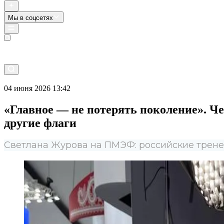
Мы в соцсетях
Прямой эфир
04 июня 2026 13:42
«Главное — не потерять поколение». Ч
другие флаги
Светлана Журова на ПМЭФ: российские трене