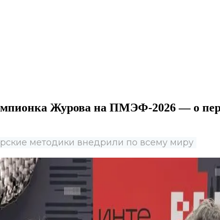
емпионка Журова на ПМЭФ-2026 — о пере
рские методики внедрили по всему миру