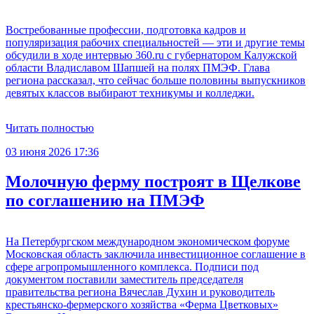
Востребованные профессии, подготовка кадров и
популяризация рабочих специальностей — эти и другие темы
обсудили в ходе интервью 360.ru с губернатором Калужской
области Владиславом Шапшей на полях ПМЭФ. Глава
региона рассказал, что сейчас больше половины выпускников
девятых классов выбирают техникумы и колледжи.
Читать полностью
03 июня 2026 17:36
Молочную ферму построят в Щелкове
по соглашению на ПМЭФ
На Петербургском международном экономическом форуме
Московская область заключила инвестиционное соглашение в
сфере агропромышленного комплекса. Подписи под
документом поставили заместитель председателя
правительства региона Вячеслав Духин и руководитель
крестьянско-фермерского хозяйства «Ферма Цветковых»