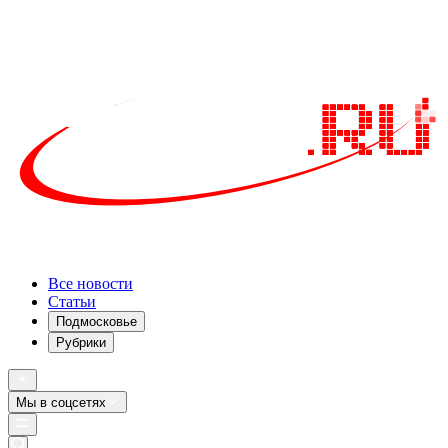
Все новости
Статьи
Подмосковье
Рубрики
Мы в соцсетях