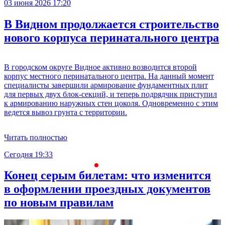
03 июня 2026 17:20
В Видном продолжается строительство
нового корпуса перинатального центра
В городском округе Видное активно возводится второй
корпус местного перинатального центра. На данный момент
специалисты завершили армирование фундаментных плит
для первых двух блок-секций, и теперь подрядчик приступил
к армированию наружных стен цоколя. Одновременно с этим
ведется вывоз грунта с территории.
Читать полностью
Сегодня 19:33
С
Конец серым билетам: что изменится
в оформлении проездных документов
по новым правилам