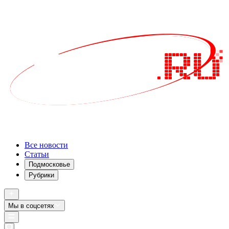
Все новости
Статьи
Подмосковье
Рубрики
Мы в соцсетях