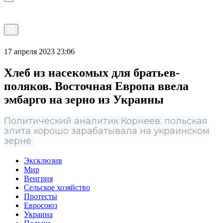
17 апреля 2023 23:06
Хлеб из насекомых для братьев-
поляков. Восточная Европа ввела
эмбарго на зерно из Украины
Политический аналитик Корнеев: польская
элита хорошо зарабатывала на украинском
зерне
Эксклюзив
Мир
Венгрия
Сельское хозяйство
Протесты
Евросоюз
Украина