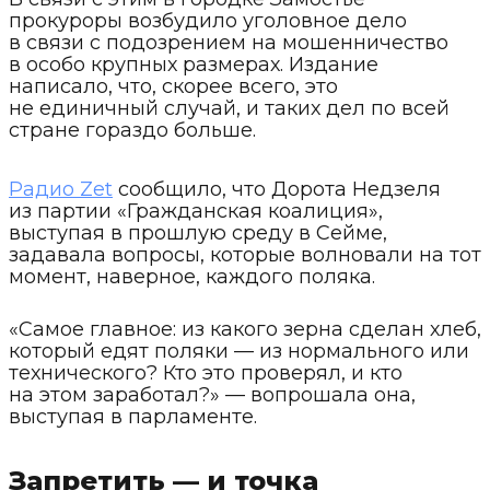
прокуроры возбудило уголовное дело
в связи с подозрением на мошенничество
в особо крупных размерах. Издание
написало, что, скорее всего, это
не единичный случай, и таких дел по всей
стране гораздо больше.
Радио Zet
сообщило, что Дорота Недзеля
из партии «Гражданская коалиция»,
выступая в прошлую среду в Сейме,
задавала вопросы, которые волновали на тот
момент, наверное, каждого поляка.
«Самое главное: из какого зерна сделан хлеб,
который едят поляки — из нормального или
технического? Кто это проверял, и кто
на этом заработал?» — вопрошала она,
выступая в парламенте.
Запретить — и точка