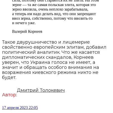
сила, поэтому они стараются их не злить. На этом
зерне — та же самая польская элита, которая это
зерно ввозила, очень неплохо зарабатывала,
а теперь им надо делать вид, что они запрещают
ввоз зерна, собственно, потому что ввозить-то
и нечего уже.
Валерий Корнеев
Такое двурушничество и лицемерие
свойственно европейским элитам, добавил
политический аналитик. Что же касается
дипломатических скандалов, Корнеев
уверен, что Украина голоса не имеет, а
значит и обращать особого внимания на
возражения киевского режима никто не
будет.
Дмитрий Толокевич
Автор:
17 апреля 2023 22:05