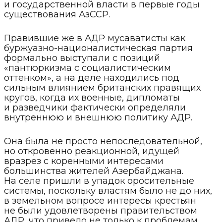
и государственной власти в первые годы
существования АзССР.
Правившие же в АДР мусаватисты как
буржуазно-националистическая партия
формально выступали с позиций
«пантюркизма с социалистическим
оттенком», а на деле находились под
сильным влиянием британских правящих
кругов, когда их военные, дипломаты
и разведчики фактически определяли
внутреннюю и внешнюю политику АДР.
Она была не просто непоследовательной,
но откровенно реакционной, идущей
вразрез с коренными интересами
большинства жителей Азербайджана.
На селе пришли в упадок оросительные
системы, поскольку властям было не до них,
в земельном вопросе интересы крестьян
не были удовлетворены правительством
АДР, что привело не только к проблемам