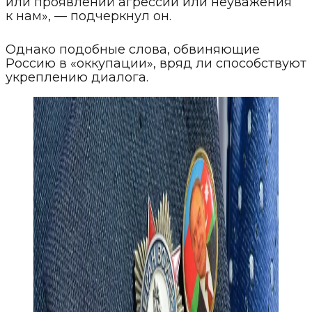
или проявлений агрессии или неуважения
к нам», — подчеркнул он.
Однако подобные слова, обвиняющие
Россию в «оккупации», вряд ли способствуют
укреплению диалога.