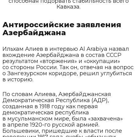
способная подорвать стабильность всего
Кавказа.
Антироссийские заявления
Азербайджана
Ильхам Алиев в интервью Al Arabiya назвал
вхождение Азербайджана в состав СССР
результатом «вторжения» и «оккупации»
со стороны России. Так он, отвечая на вопрос
о Зангезурском коридоре, решил углубиться
в историю.
По словам Алиева, Азербайджанская
Демократическая Республика (АДР),
созданная в 1918 году как первая
демократическая республика
в мусульманском мире, была «захвачена»
в апреле 1920-го русской армией.
Большевики, пришедшие к власти после