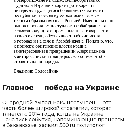
в Азербайджане на США, Великобританию,
Турцию и Израиль в корне противоречит
интересам трудящегося большинства жителей
республики, поскольку ее экономика самым
тесным образом связана с Россией. Именно на наш
рынок в основном поступают азербайджанская
сельхозпродукция и промышленные товары, что,
в свою очередь, обеспечивает рабочие места
в городах и на селе в Азербайджане. Понятно, что,
к примеру, британские власти крайне
заинтересованы в превращении Азербайджана
в антироссийский плацдарм, делают все, чтобы
стравить наши народы.
Владимир Соловейчик
Главное — победа на Украине
Очередной выпад Баку неслучаен — это
часть более широкой стратегии, которая
тянется с 2014 года, когда на Украине
начались события, напоминающие процессы
в Закавказье, заявил 360.ru политолог,