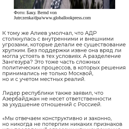
Фото:
Баку. Bernd von
Jutrczenka/dpa
/
www.globallookpress.com
К тому же Алиев умолчал, что АДР
столкнулась с внутренними и внешними
угрозами, которые делали ее существование
хрупким. Без поддержки извне она вряд ли
могла устоять в тех условиях. А разделение
Зангезура? Это тоже часть сложных
политических процессов, в которых решения
принимались не только Москвой,
но и с учетом местных реалий.
Лидер республики также заявил, что
Азербайджан не несет ответственности
за ухудшение отношений с Россией.
«Мы отвечаем конструктивно и законно,
но никогда не потерпим никаких признаков