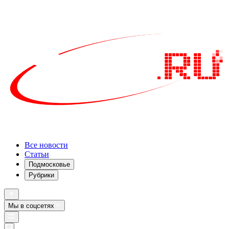
Все новости
Статьи
Подмосковье
Рубрики
Мы в соцсетях