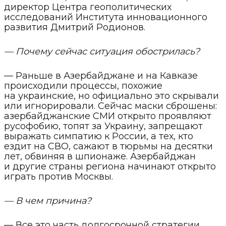
директор Центра геополитических
исследований Института инновационного
развития Дмитрий Родионов.
— Почему сейчас ситуация обострилась?
— Раньше в Азербайджане и на Кавказе
происходили процессы, похожие
на украинские, но официально это скрывали
или игнорировали. Сейчас маски сброшены:
азербайджанские СМИ открыто проявляют
русофобию, топят за Украину, запрещают
выражать симпатию к России, а тех, кто
ездит на СВО, сажают в тюрьмы на десятки
лет, обвиняя в шпионаже. Азербайджан
и другие страны региона начинают открыто
играть против Москвы.
— В чем причина?
— Все это часть долгосрочной стратегии