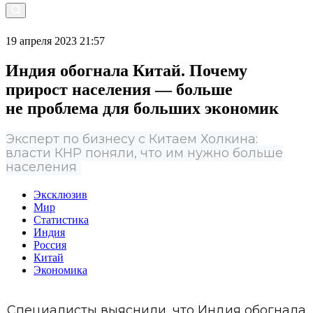
19 апреля 2023 21:57
Индия обогнала Китай. Почему
прирост населения — больше
не проблема для больших экономик
Эксперт по бизнесу с Китаем Холкина:
власти КНР поняли, что им нужно больше
населения
Эксклюзив
Мир
Статистика
Индия
Россия
Китай
Экономика
Специалисты выяснили, что Индия обогнала