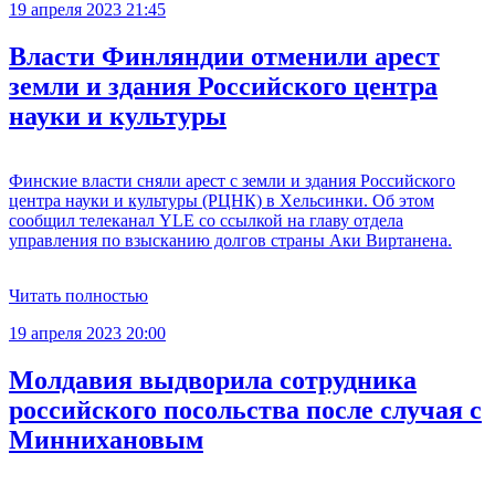
19 апреля 2023 21:45
Власти Финляндии отменили арест
земли и здания Российского центра
науки и культуры
Финские власти сняли арест с земли и здания Российского
центра науки и культуры (РЦНК) в Хельсинки. Об этом
сообщил телеканал YLE со ссылкой на главу отдела
управления по взысканию долгов страны Аки Виртанена.
Читать полностью
19 апреля 2023 20:00
Молдавия выдворила сотрудника
российского посольства после случая с
Миннихановым