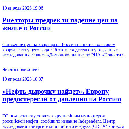
19 апреля 2023 19:06
Риелторы предрекли падение цен на
жилье в России
Снижение цен на квартиры в России начнется во втором
квартале текущего года. Об этом свидетельствуют данные
исследования сервиса «Домклик», написало РИА «Новости».
Читать полностью
19 апреля 2023 18:37
«Нефть дырочку найдет». Европу
предостерегли от давления на Россию
ЕС по-прежнему остается крупнейшим импортером
российской нефти, сообщило издание Independent. Центр
исследований энергетики и чистого воздуха (CREA) в новом