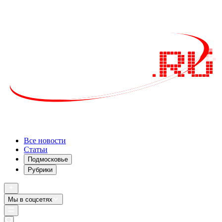
Все новости
Статьи
Подмосковье
Рубрики
Мы в соцсетях