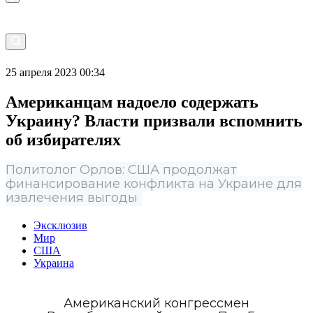
25 апреля 2023 00:34
Американцам надоело содержать
Украину? Власти призвали вспомнить
об избирателях
Политолог Орлов: США продолжат
финансирование конфликта на Украине для
извлечения выгоды
Эксклюзив
Мир
США
Украина
Американский конгрессмен