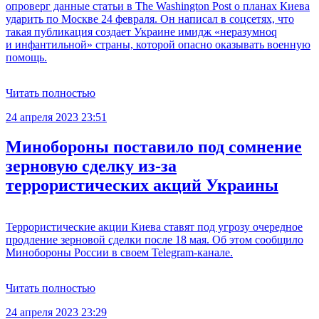
опроверг данные статьи в The Washington Post о планах Киева
ударить по Москве 24 февраля. Он написал в соцсетях, что
такая публикация создает Украине имидж «неразумноq
и инфантильной» страны, которой опасно оказывать военную
помощь.
Читать полностью
24 апреля 2023 23:51
Минобороны поставило под сомнение
зерновую сделку из-за
террористических акций Украины
Террористические акции Киева ставят под угрозу очередное
продление зерновой сделки после 18 мая. Об этом сообщило
Минобороны России в своем Telegram-канале.
Читать полностью
24 апреля 2023 23:29