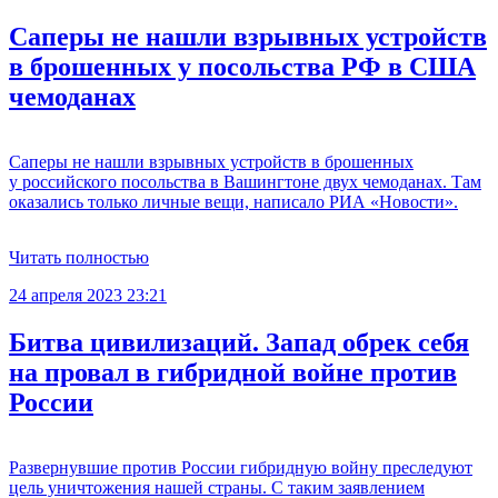
Саперы не нашли взрывных устройств
в брошенных у посольства РФ в США
чемоданах
Саперы не нашли взрывных устройств в брошенных
у российского посольства в Вашингтоне двух чемоданах. Там
оказались только личные вещи, написало РИА «Новости».
Читать полностью
24 апреля 2023 23:21
Битва цивилизаций. Запад обрек себя
на провал в гибридной войне против
России
Развернувшие против России гибридную войну преследуют
цель уничтожения нашей страны. С таким заявлением