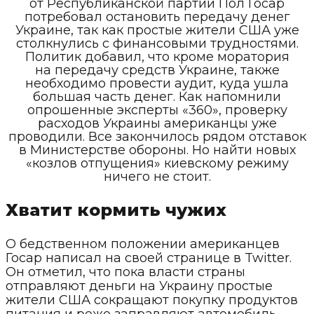
от Республиканской партии Пол Госар
потребовал остановить передачу денег
Украине, так как простые жители США уже
столкнулись с финансовыми трудностями.
Политик добавил, что кроме моратория
на передачу средств Украине, также
необходимо провести аудит, куда ушла
большая часть денег. Как напомнили
опрошенные эксперты «360», проверку
расходов Украины американцы уже
проводили. Все закончилось рядом отставок
в Министерстве обороны. Но найти новых
«козлов отпущения» киевскому режиму
ничего не стоит.
Хватит кормить чужих
О бедственном положении американцев
Госар написал на своей странице в Twitter.
Он отметил, что пока власти страны
отправляют деньги на Украину простые
жители США сокращают покупку продуктов