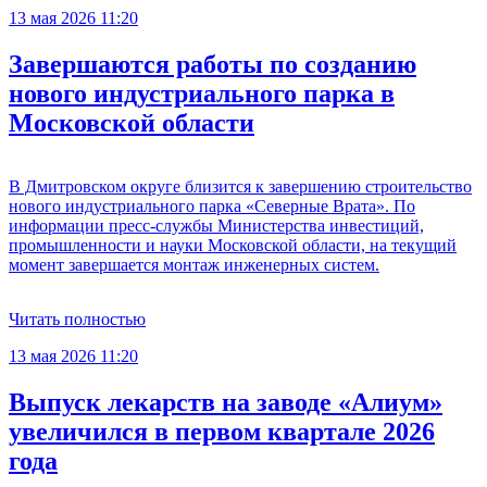
13 мая 2026 11:20
Завершаются работы по созданию
нового индустриального парка в
Московской области
В Дмитровском округе близится к завершению строительство
нового индустриального парка «Северные Врата». По
информации пресс-службы Министерства инвестиций,
промышленности и науки Московской области, на текущий
момент завершается монтаж инженерных систем.
Читать полностью
13 мая 2026 11:20
Выпуск лекарств на заводе «Алиум»
увеличился в первом квартале 2026
года