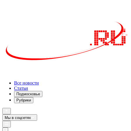
Все новости
Статьи
Подмосковье
Рубрики
Мы в соцсетях