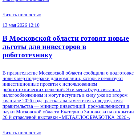
Читать полностью
13 мая 2026 12:10
В Московской области готовят новые
льготы для инвесторов в
робототехнику
В правительстве Московской области сообщили о подготовке
новых мер поддержки для компаний, которые реализуют
инвестиционные проекты с использованием
робототехнических решений. Эти меры будут связаны с
налогообложением и могут вступить в силу уже во втором
квартале 2026 года, рассказала заместитель председателя
правительства — министр инвестиций, промышленности и
науки Московской области Екатерина Зиновьева на открытии
26-й отраслевой выставки «МЕТАЛЛООБРАБОТКА-2026».
Читать полностью