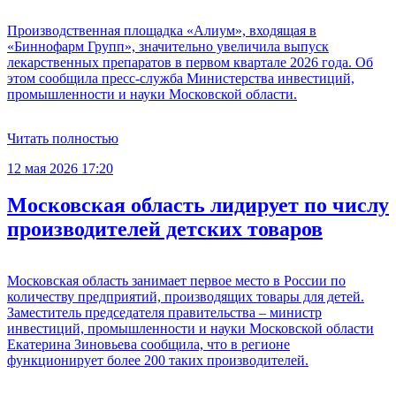
Производственная площадка «Алиум», входящая в
«Биннофарм Групп», значительно увеличила выпуск
лекарственных препаратов в первом квартале 2026 года. Об
этом сообщила пресс-служба Министерства инвестиций,
промышленности и науки Московской области.
Читать полностью
12 мая 2026 17:20
Московская область лидирует по числу
производителей детских товаров
Московская область занимает первое место в России по
количеству предприятий, производящих товары для детей.
Заместитель председателя правительства – министр
инвестиций, промышленности и науки Московской области
Екатерина Зиновьева сообщила, что в регионе
функционирует более 200 таких производителей.