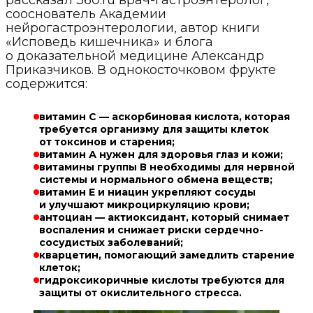
сооснователь Академии
нейрогастроэнтерологии, автор книги
«Исповедь кишечника» и блога
о доказательной медицине Александр
Приказчиков. В однокосточковом фрукте
содержится:
витамин С — аскорбиновая кислота, которая
требуется организму для защиты клеток
от токсинов и старения;
витамин А нужен для здоровья глаз и кожи;
витамины группы В необходимы для нервной
системы и нормального обмена веществ;
витамин Е и ниацин укрепляют сосуды
и улучшают микроциркуляцию крови;
антоциан — актиоксидант, который снимает
воспаления и снижает риски сердечно-
сосудистых заболеваний;
кварцетин, помогающий замедлить старение
клеток;
гидроксикоричные кислоты требуются для
защиты от окислительного стресса.