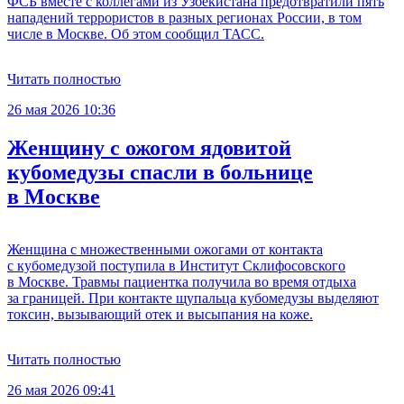
ФСБ вместе с коллегами из Узбекистана предотвратили пять
нападений террористов в разных регионах России, в том
числе в Москве. Об этом сообщил ТАСС.
Читать полностью
26 мая 2026 10:36
Женщину с ожогом ядовитой
кубомедузы спасли в больнице
в Москве
Женщина с множественными ожогами от контакта
с кубомедузой поступила в Институт Склифосовского
в Москве. Травмы пациентка получила во время отдыха
за границей. При контакте щупальца кубомедузы выделяют
токсин, вызывающий отек и высыпания на коже.
Читать полностью
26 мая 2026 09:41