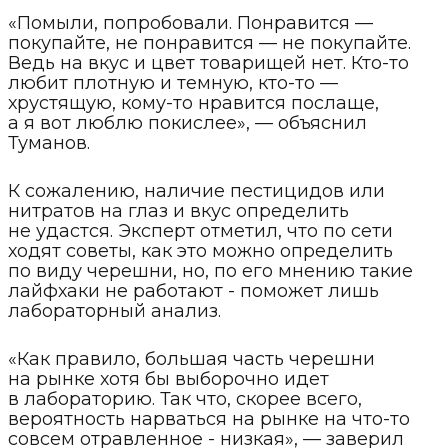
«Помыли, попробовали. Понравится —
покупайте, не понравится — не покупайте.
Ведь на вкус и цвет товарищей нет. Кто-то
любит плотную и темную, кто-то —
хрустящую, кому-то нравится послаще,
а я вот люблю покислее», — объяснил
Туманов.
К сожалению, наличие пестицидов или
нитратов на глаз и вкус определить
не удастся. Эксперт отметил, что по сети
ходят советы, как это можно определить
по виду черешни, но, по его мнению такие
лайфхаки не работают - поможет лишь
лабораторный анализ.
«Как правило, большая часть черешни
на рынке хотя бы выборочно идет
в лабораторию. Так что, скорее всего,
вероятность нарваться на рынке на что-то
совсем отравленное - низкая», — заверил