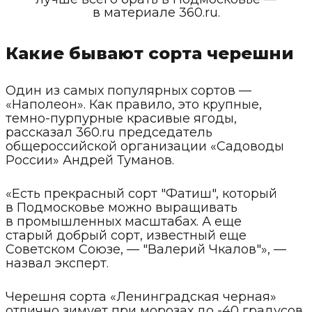
в материале 360.ru.
Какие бывают сорта черешни
Один из самых популярных сортов —
«Наполеон». Как правило, это крупные,
темно-пурпурные красивые ягоды,
рассказал 360.ru председатель
общероссийской организации «Садоводы
России» Андрей Туманов.
«Есть прекрасный сорт "Фатиш", который
в Подмосковье можно выращивать
в промышленных масштабах. А еще
старый добрый сорт, известный еще
Советском Союзе, — "Валерий Чкалов"», —
назвал эксперт.
Черешня сорта «Ленинградская черная»
отлично зимует при морозах до -40 градусов.