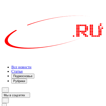
Все новости
Статьи
Подмосковье
Рубрики
Мы в соцсетях