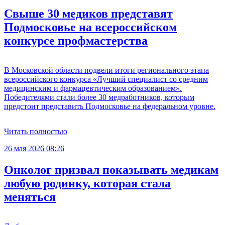
Свыше 30 медиков представят
Подмосковье на всероссийском
конкурсе профмастерства
В Московской области подвели итоги регионального этапа
всероссийского конкурса «Лучший специалист со средним
медицинским и фармацевтическим образованием».
Победителями стали более 30 медработников, которым
предстоит представить Подмосковье на федеральном уровне.
Читать полностью
26 мая 2026 08:26
Онколог призвал показывать медикам
любую родинку, которая стала
меняться