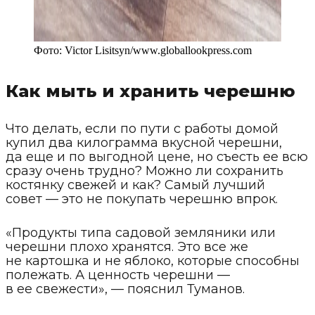
Фото:
Victor Lisitsyn
/
www.globallookpress.com
Как мыть и хранить черешню
Что делать, если по пути с работы домой
купил два килограмма вкусной черешни,
да еще и по выгодной цене, но съесть ее всю
сразу очень трудно? Можно ли сохранить
костянку свежей и как? Самый лучший
совет — это не покупать черешню впрок.
«Продукты типа садовой земляники или
черешни плохо хранятся. Это все же
не картошка и не яблоко, которые способны
полежать. А ценность черешни —
в ее свежести», — пояснил Туманов.