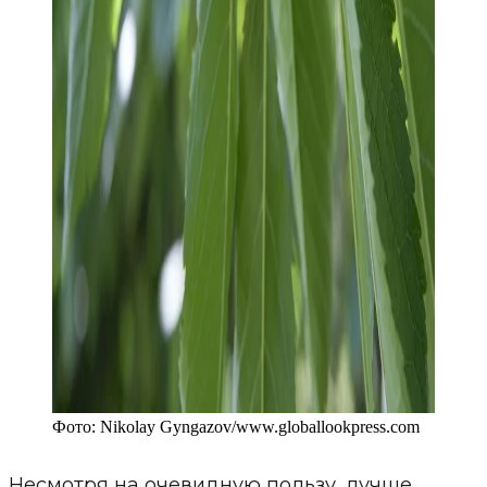
Фото:
Nikolay Gyngazov
/
www.globallookpress.com
Несмотря на очевидную пользу, лучше