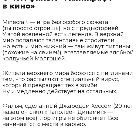
в кино»
Minecraft — игра без особого сюжета
(ты просто строишь), но с предысторией.
У этой вселенной есть легенда. В верхний
мир попадают талантливые строители.
Но есть и мир нижний — там живут пиглины
(похожие на свиней), возглавляемые злобной
колдуньей Малгошей.
Жители верхнего мира борются с пиглинами
тем, что распыляют специальный вирус,
который превращает тех в зомби.
Ну и медленно действует на остальных.
Фильм, сделанный Джаредом Хессом (20 лет
назад он снял «Наполеон Динамит» —
на этом все), лор игры не объясняет. Все
начинается с места в карьер.