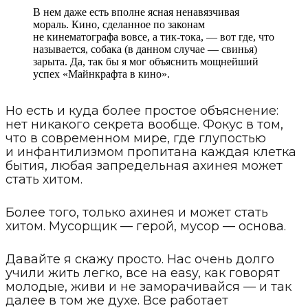
В нем даже есть вполне ясная ненавязчивая
мораль. Кино, сделанное по законам
не кинематографа вовсе, а тик-тока, — вот где, что
называется, собака (в данном случае — свинья)
зарыта. Да, так бы я мог объяснить мощнейший
успех «Майнкрафта в кино».
Но есть и куда более простое объяснение:
нет никакого секрета вообще. Фокус в том,
что в современном мире, где глупостью
и инфантилизмом пропитана каждая клетка
бытия, любая запредельная ахинея может
стать хитом.
Более того, только ахинея и может стать
хитом. Мусорщик — герой, мусор — основа.
Давайте я скажу просто. Нас очень долго
учили жить легко, все на easy, как говорят
молодые, живи и не заморачивайся — и так
далее в том же духе. Все работает