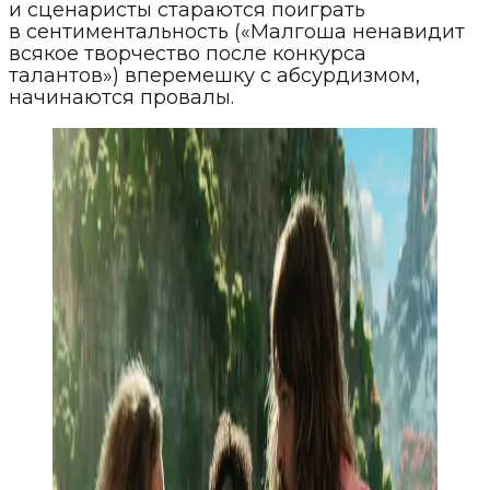
и сценаристы стараются поиграть
в сентиментальность («Малгоша ненавидит
всякое творчество после конкурса
талантов») вперемешку с абсурдизмом,
начинаются провалы.