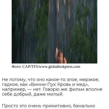
Фото:
CAP/TFS
/
www.globallookpress.com
Не потому, что оно какое-то злое, мерзкое,
гадкое, как «Винни-Пух: Кровь и мед»,
например, — нет. Говорю же: фильм вполне
себе добрый, даже милый.
Просто это очень примитивно, банально