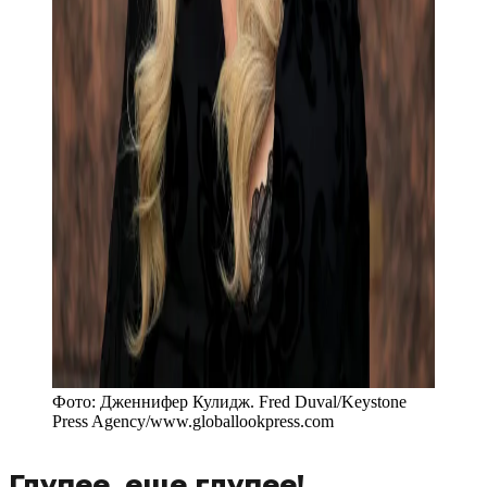
Фото:
Дженнифер Кулидж. Fred Duval/Keystone
Press Agency
/
www.globallookpress.com
Глупее, еще глупее!