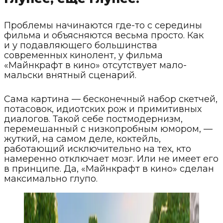
Проблемы начинаются где-то с середины
фильма и объясняются весьма просто. Как
и у подавляющего большинства
современных кинолент, у фильма
«Майнкрафт в кино» отсутствует мало-
мальски внятный сценарий.
Сама картина — бесконечный набор скетчей,
потасовок, идиотских рож и примитивных
диалогов. Такой себе постмодернизм,
перемешанный с низкопробным юмором, —
жуткий, на самом деле, коктейль,
работающий исключительно на тех, кто
намеренно отключает мозг. Или не имеет его
в принципе. Да, «Майнкрафт в кино» сделан
максимально глупо.