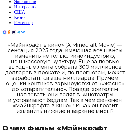
Эксклюзив
Интересное
США
Кино
Режиссер
«Майнкрафт в кино» (A Minecraft Movie) —
сенсация 2025 года, имеющая все шансы
изменить не только киноиндустрию,
но и массовую культуру. Еще за первые
выходные лента собрала 300 миллионов
долларов в прокате и, по прогнозам, может
заработать свыше миллиарда. Причем
оценки критиков варьируются от «ужасно»
до «отвратительно». Правда, зрителям
наплевать: они валят в кинотеатры
и устраивают бедлам. Так в чем феномен
«Майнкрафта в кино»? И как он грозит
изменить нижние и верхние миры?
О чем фильм «Майнкрафт