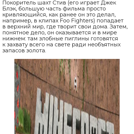
Покоритель шахт Стив (его играет Джек
Блэк, большую часть фильма просто
кривляющийся, как ранее он это делал,
например, в клипах Foo Fighters) попадает
в верхний мир, где творит свои дома. Затем,
понятное дело, он оказывается и в мире
нижнем: там злобные пиглины готовятся
к захвату всего на свете ради необъятных
запасов золота.