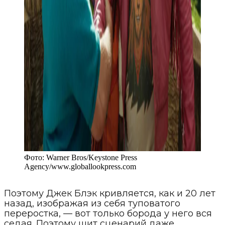
Фото:
Warner Bros/Keystone Press
Agency
/
www.globallookpress.com
Поэтому Джек Блэк кривляется, как и 20 лет
назад, изображая из себя туповатого
переростка, — вот только борода у него вся
седая. Поэтому шит сценарий даже