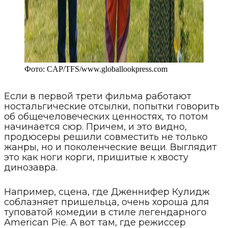
Фото:
CAP/TFS
/
www.globallookpress.com
Если в первой трети фильма работают
ностальгические отсылки, попытки говорить
об общечеловеческих ценностях, то потом
начинается сюр. Причем, и это видно,
продюсеры решили совместить не только
жанры, но и поколенческие вещи. Выглядит
это как ноги корги, пришитые к хвосту
динозавра.
Например, сцена, где Дженнифер Кулидж
соблазняет пришельца, очень хороша для
туповатой комедии в стиле легендарного
American Pie. А вот там, где режиссер