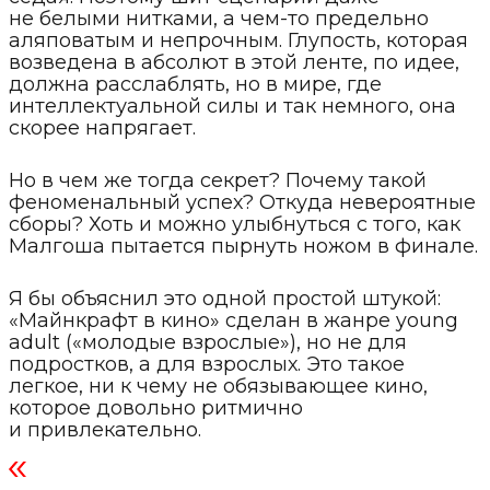
не белыми нитками, а чем-то предельно
аляповатым и непрочным. Глупость, которая
возведена в абсолют в этой ленте, по идее,
должна расслаблять, но в мире, где
интеллектуальной силы и так немного, она
скорее напрягает.
Но в чем же тогда секрет? Почему такой
феноменальный успех? Откуда невероятные
сборы? Хоть и можно улыбнуться с того, как
Малгоша пытается пырнуть ножом в финале.
Я бы объяснил это одной простой штукой:
«Майнкрафт в кино» сделан в жанре young
adult («молодые взрослые»), но не для
подростков, а для взрослых. Это такое
легкое, ни к чему не обязывающее кино,
которое довольно ритмично
и привлекательно.