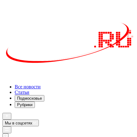
Все новости
Статьи
Подмосковье
Рубрики
Мы в соцсетях