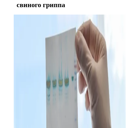
свиного гриппа