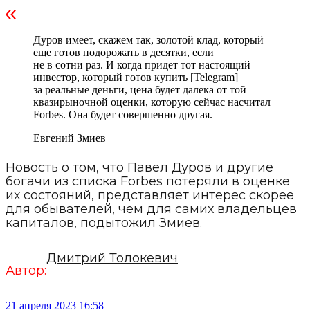
Дуров имеет, скажем так, золотой клад, который
еще готов подорожать в десятки, если
не в сотни раз. И когда придет тот настоящий
инвестор, который готов купить [Telegram]
за реальные деньги, цена будет далека от той
квазирыночной оценки, которую сейчас насчитал
Forbes. Она будет совершенно другая.
Евгений Змиев
Новость о том, что Павел Дуров и другие
богачи из списка Forbes потеряли в оценке
их состояний, представляет интерес скорее
для обывателей, чем для самих владельцев
капиталов, подытожил Змиев.
Дмитрий Толокевич
Автор:
21 апреля 2023 16:58