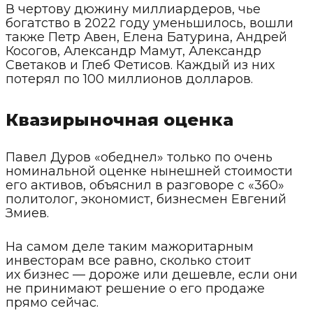
В чертову дюжину миллиардеров, чье
богатство в 2022 году уменьшилось, вошли
также Петр Авен, Елена Батурина, Андрей
Косогов, Александр Мамут, Александр
Светаков и Глеб Фетисов. Каждый из них
потерял по 100 миллионов долларов.
Квазирыночная оценка
Павел Дуров «обеднел» только по очень
номинальной оценке нынешней стоимости
его активов, объяснил в разговоре с «360»
политолог, экономист, бизнесмен Евгений
Змиев.
На самом деле таким мажоритарным
инвесторам все равно, сколько стоит
их бизнес — дороже или дешевле, если они
не принимают решение о его продаже
прямо сейчас.