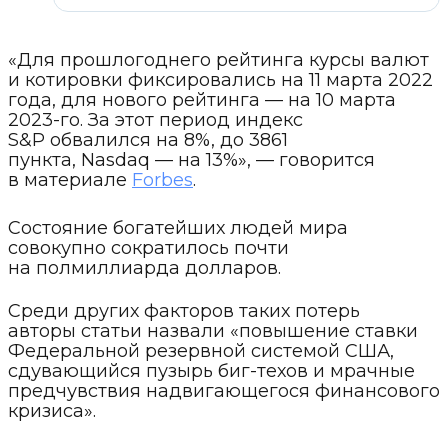
«Для прошлогоднего рейтинга курсы валют
и котировки фиксировались на 11 марта 2022
года, для нового рейтинга — на 10 марта
2023-го. За этот период индекс
S&P обвалился на 8%, до 3861
пункта, Nasdaq — на 13%», — говорится
в материале
Forbes
.
Состояние богатейших людей мира
совокупно сократилось почти
на полмиллиарда долларов.
Среди других факторов таких потерь
авторы статьи назвали «повышение ставки
Федеральной резервной системой США,
сдувающийся пузырь биг-техов и мрачные
предчувствия надвигающегося финансового
кризиса».