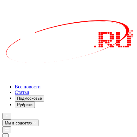
Все новости
Статьи
Подмосковье
Рубрики
Мы в соцсетях