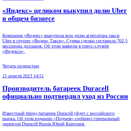
«Яндекс» целиком выкупил долю Uber
в общем бизнесе
Компания «Яндекс» выкупила всю долю агрегатора такси
Uber в группе «Яндекс Такси». Сумма сделки составила 702,5
миллиона долларов. Об этом заявили в пресс-службе
«Яндекса».
Читать полностью
21 апреля 2023 14:51
Производитель батареек Duracell
официально подтвердил уход из России
Известный бренд батареек Duracell уйдет с российского
рынка. Об этом изданию «Подъем» сообщил генеральный
директор Duracell Russia Юрий Коротаев.