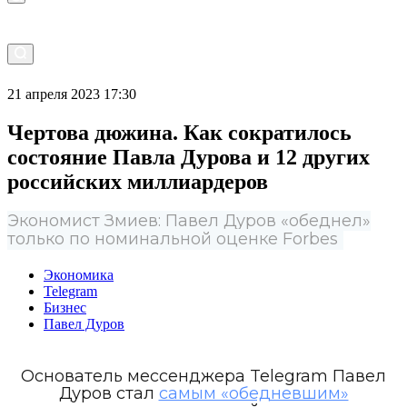
21 апреля 2023 17:30
Чертова дюжина. Как сократилось
состояние Павла Дурова и 12 других
российских миллиардеров
Экономист Змиев: Павел Дуров «обеднел»
только по номинальной оценке Forbes
Экономика
Telegram
Бизнес
Павел Дуров
Основатель мессенджера Telegram Павел
Дуров стал
самым «обедневшим»