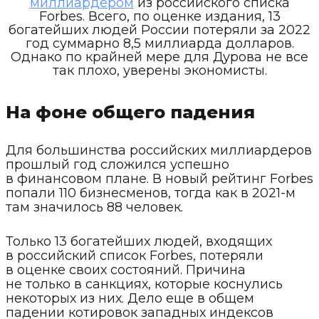
миллиардером
из российского списка
Forbes. Всего, по оценке издания, 13
богатейших людей России потеряли за 2022
год суммарно 8,5 миллиарда долларов.
Однако по крайней мере для Дурова не все
так плохо, уверены экономисты.
На фоне общего падения
Для большинства российских миллиардеров
прошлый год сложился успешно
в финансовом плане. В новый рейтинг Forbes
попали 110 бизнесменов, тогда как в 2021-м
там значилось 88 человек.
Только 13 богатейших людей, входящих
в российский список Forbes, потеряли
в оценке своих состояний. Причина
не только в санкциях, которые коснулись
некоторых из них. Дело еще в общем
падении котировок западных индексов