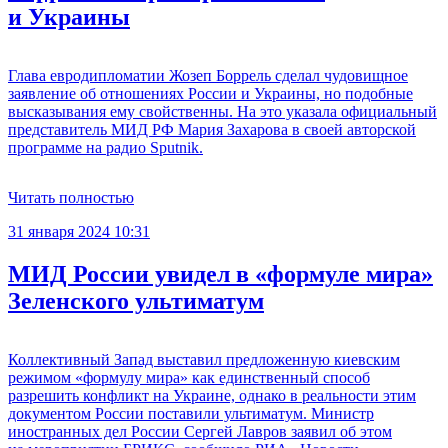
и Украины
Глава евродипломатии Жозеп Боррель сделал чудовищное
заявление об отношениях России и Украины, но подобные
высказывания ему свойственны. На это указала официальный
представитель МИД РФ Мария Захарова в своей авторской
программе на радио Sputnik.
Читать полностью
31 января 2024 10:31
МИД России увидел в «формуле мира»
Зеленского ультиматум
Коллективный Запад выставил предложенную киевским
режимом «формулу мира» как единственный способ
разрешить конфликт на Украине, однако в реальности этим
документом России поставили ультиматум. Министр
иностранных дел России Сергей Лавров заявил об этом