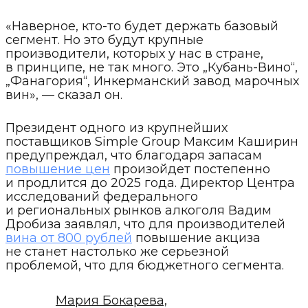
«Наверное, кто-то будет держать базовый
сегмент. Но это будут крупные
производители, которых у нас в стране,
в принципе, не так много. Это „Кубань-Вино“,
„Фанагория“, Инкерманский завод марочных
вин», — сказал он.
Президент одного из крупнейших
поставщиков Simple Group Максим Каширин
предупреждал, что благодаря запасам
повышение цен
произойдет постепенно
и продлится до 2025 года. Директор Центра
исследований федерального
и региональных рынков алкоголя Вадим
Дробиза заявлял, что для производителей
вина от 800 рублей
повышение акциза
не станет настолько же серьезной
проблемой, что для бюджетного сегмента.
Мария Бокарева,