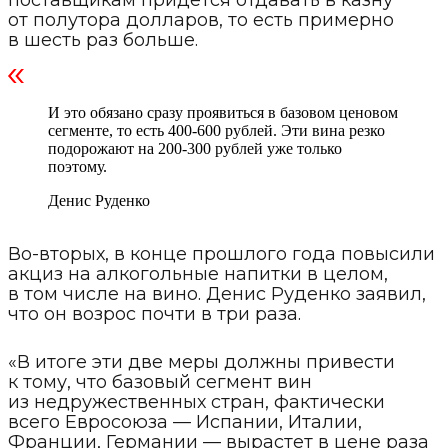
поставщикам придется отдавать в казну
от полутора долларов, то есть примерно
в шесть раз больше.
И это обязано сразу проявиться в базовом ценовом
сегменте, то есть 400-600 рублей. Эти вина резко
подорожают на 200-300 рублей уже только
поэтому.
Денис Руденко
Во-вторых, в конце прошлого года повысили
акциз на алкогольные напитки в целом,
в том числе на вино. Денис Руденко заявил,
что он возрос почти в три раза.
«В итоге эти две меры должны привести
к тому, что базовый сегмент вин
из недружественных стран, фактически
всего Евросоюза — Испании, Италии,
Франции, Германии — вырастет в цене раза