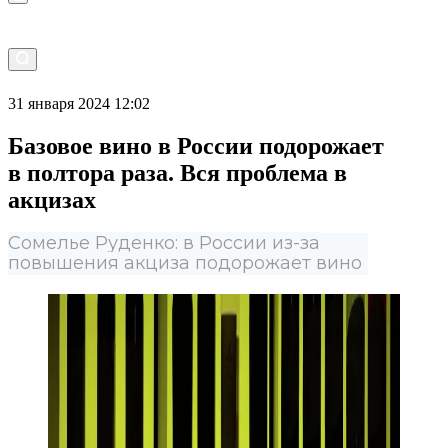
31 января 2024 12:02
Базовое вино в России подорожает
в полтора раза. Вся проблема в
акцизах
Сомелье Руденко: в России из-за
повышения акциза подорожает вино