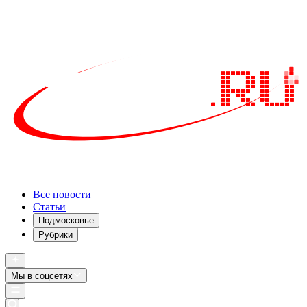
Все новости
Статьи
Подмосковье
Рубрики
Мы в соцсетях