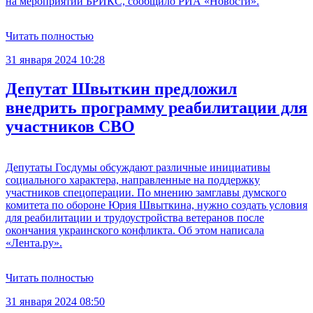
на мероприятии БРИКС, сообщило РИА «Новости».
Читать полностью
31 января 2024 10:28
Депутат Швыткин предложил
внедрить программу реабилитации для
участников СВО
Депутаты Госдумы обсуждают различные инициативы
социального характера, направленные на поддержку
участников спецоперации. По мнению замглавы думского
комитета по обороне Юрия Швыткина, нужно создать условия
для реабилитации и трудоустройства ветеранов после
окончания украинского конфликта. Об этом написала
«Лента.ру».
Читать полностью
31 января 2024 08:50