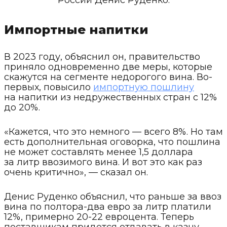
России Денис Руденко.
Импортные напитки
В 2023 году, объяснил он, правительство
приняло одновременно две меры, которые
скажутся на сегменте недорогого вина. Во-
первых, повысило
импортную пошлину
на напитки из недружественных стран с 12%
до 20%.
«Кажется, что это немного — всего 8%. Но там
есть дополнительная оговорка, что пошлина
не может составлять менее 1,5 доллара
за литр ввозимого вина. И вот это как раз
очень критично», — сказал он.
Денис Руденко объяснил, что раньше за ввоз
вина по полтора-два евро за литр платили
12%, примерно 20-22 евроцента. Теперь