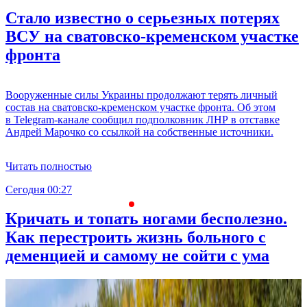
Стало известно о серьезных потерях
ВСУ на сватовско-кременском участке
фронта
Вооруженные силы Украины продолжают терять личный
состав на сватовско-кременском участке фронта. Об этом
в Telegram-канале сообщил подполковник ЛНР в отставке
Андрей Марочко со ссылкой на собственные источники.
Читать полностью
Сегодня 00:27
0
Кричать и топать ногами бесполезно.
Как перестроить жизнь больного с
деменцией и самому не сойти с ума