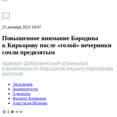
23 декабря 2023 18:07
Повышенное внимание Бородина
к Киркорову после «голой» вечеринки
сочли предвзятым
Адвокат Добровинский усомнился
в возможности Бородина лишить Киркорова
регалий
Эксклюзив
Знаменитости
Адвокаты
Филипп Киркоров
Анастасия Ивлеева