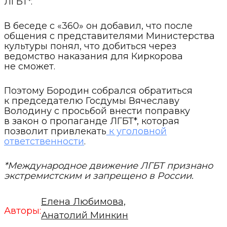
ЛГБТ*.
В беседе с «360» он добавил, что после
общения с представителями Министерства
культуры понял, что добиться через
ведомство наказания для Киркорова
не сможет.
Поэтому Бородин собрался обратиться
к председателю Госдумы Вячеславу
Володину с просьбой внести поправку
в закон о пропаганде ЛГБТ*, которая
позволит привлекать
к уголовной
ответственности
.
*Международное движение ЛГБТ признано
экстремистским и запрещено в России.
Елена Любимова,
Авторы:
Анатолий Минкин