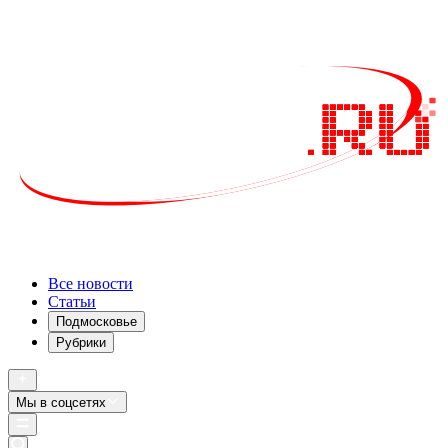
Все новости
Статьи
Подмосковье
Рубрики
Мы в соцсетях