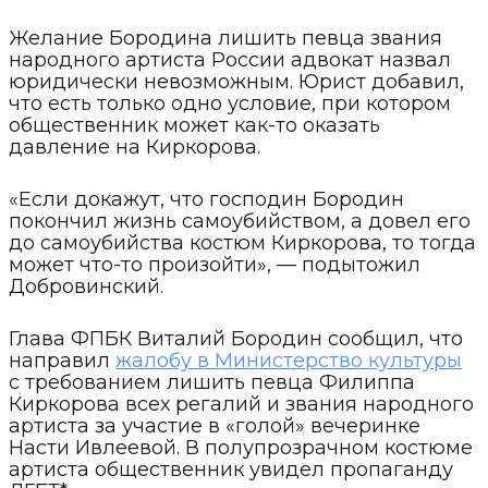
Желание Бородина лишить певца звания
народного артиста России адвокат назвал
юридически невозможным. Юрист добавил,
что есть только одно условие, при котором
общественник может как-то оказать
давление на Киркорова.
«Если докажут, что господин Бородин
покончил жизнь самоубийством, а довел его
до самоубийства костюм Киркорова, то тогда
может что-то произойти», — подытожил
Добровинский.
Глава ФПБК Виталий Бородин сообщил, что
направил
жалобу в Министерство культуры
с требованием лишить певца Филиппа
Киркорова всех регалий и звания народного
артиста за участие в «голой» вечеринке
Насти Ивлеевой. В полупрозрачном костюме
артиста общественник увидел пропаганду