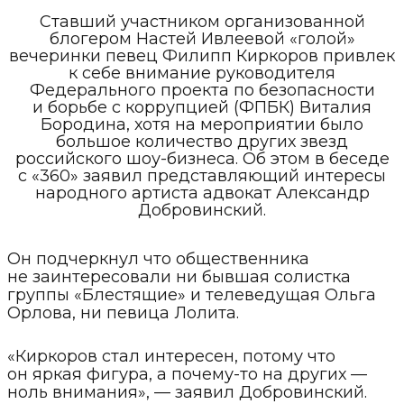
Ставший участником организованной
блогером Настей Ивлеевой «голой»
вечеринки певец Филипп Киркоров привлек
к себе внимание руководителя
Федерального проекта по безопасности
и борьбе с коррупцией (ФПБК) Виталия
Бородина, хотя на мероприятии было
большое количество других звезд
российского шоу-бизнеса. Об этом в беседе
с «360» заявил представляющий интересы
народного артиста адвокат Александр
Добровинский.
Он подчеркнул что общественника
не заинтересовали ни бывшая солистка
группы «Блестящие» и телеведущая Ольга
Орлова, ни певица Лолита.
«Киркоров стал интересен, потому что
он яркая фигура, а почему-то на других —
ноль внимания», — заявил Добровинский.