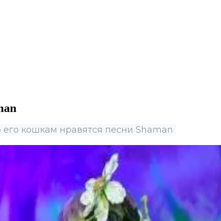
man
 его кошкам нравятся песни Shaman