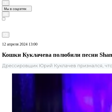
Мы в соцсетях
Прямой эфир
12 апреля 2024 13:00
Кошки Куклачева полюбили песни Sha
Дрессировщик Юрий Куклачев признался, что