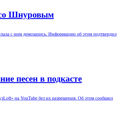
 со Шнуровым
елала с ним демозапись. Информацию об этом подтвердил
ие песен в подкасте
зLoft» на YouTube без их разрешения. Об этом сообщил