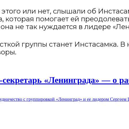
и этого или нет, слышали об Инстас
 которая помогает ей преодолеват
она не так нуждается в лидере «Лен
исткой группы станет Инстасамка. 
воры.
с-секретарь «Ленинграда» — о ра
трудничество с группировкой «Ленинград» и ее лидером Сергее