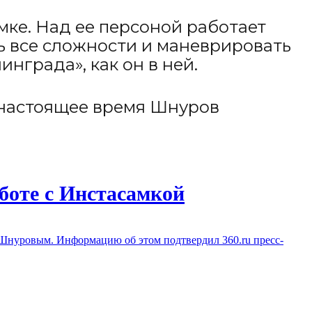
амке. Над ее персоной работает
ь все сложности и маневрировать
инграда», как он в ней.
В настоящее время Шнуров
боте с Инстасамкой
м Шнуровым. Информацию об этом подтвердил 360.ru пресс-