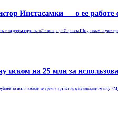
ктор Инстасамки — о ее работе
чать с лидером группы «Ленинград» Сергеем Шнуровым и уже сд
 иском на 25 млн за использован
ублей за использование треков артистов в музыкальном шоу «Му