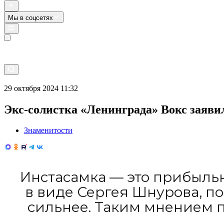
Мы в соцсетях
Прямой эфир
29 октября 2024 11:32
Экс-солистка «Ленинграда» Вокс заяви
Знаменитости
Инстасамка — это прибыль
в виде Сергея Шнурова, п
сильнее. Таким мнением 