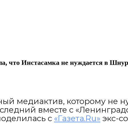
ла, что Инстасамка не нуждается в Шнур
ный медиактив, которому не 
оследний вместе с «Ленинградо
поделилась с
«Газета.Ru»
экс-со