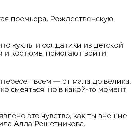
кая премьера. Рождественскую
то куклы и солдатики из детской
м и костюмы помогают войти
нтересен всем — от мала до велика.
о смеяться, но в какой-то момент
влено это чувство, как ты внешне
ила Алла Решетникова.