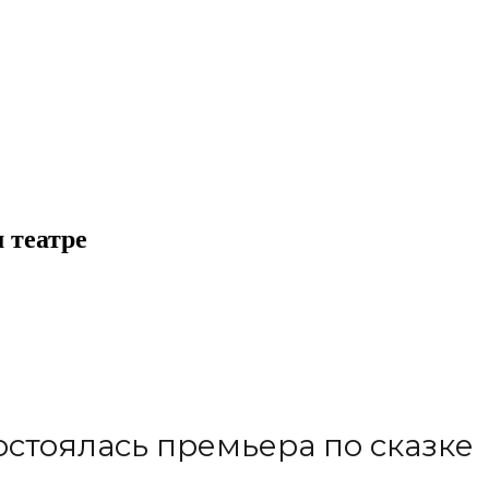
 театре
остоялась премьера по сказке