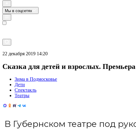
Мы в соцсетях
Прямой эфир
22 декабря 2019 14:20
Сказка для детей и взрослых. Премьер
Зима в Подмосковье
Дети
Спектакль
Театры
В Губернском театре под рук