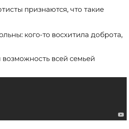
ртисты признаются, что такие
льны: кого-то восхитила доброта,
я возможность всей семьей