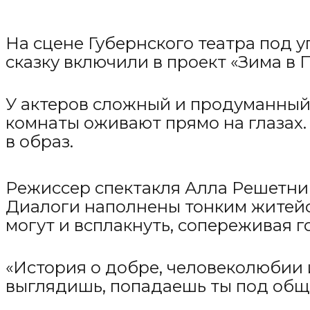
На сцене Губернского театра под 
сказку включили в проект «Зима в 
У актеров сложный и продуманный 
комнаты оживают прямо на глазах.
в образ.
Режиссер спектакля Алла Решетнико
Диалоги наполнены тонким житейск
могут и всплакнуть, сопереживая 
«История о добре, человеколюбии и
выглядишь, попадаешь ты под общи