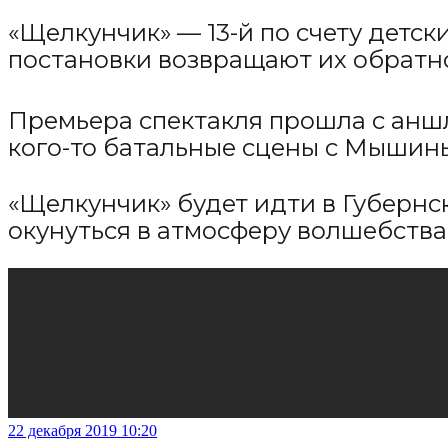
«Щелкунчик» — 13-й по счету детск
постановки возвращают их обратно
Премьера спектакля прошла с аншл
кого-то батальные сцены с Мышин
«Щелкунчик» будет идти в Губернс
окунуться в атмосферу волшебства 
22 декабря 2019 10:20