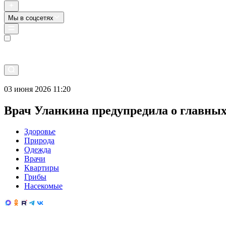
Мы в соцсетях
Прямой эфир
03 июня 2026 11:20
Врач Уланкина предупредила о главных
Здоровье
Природа
Одежда
Врачи
Квартиры
Грибы
Насекомые