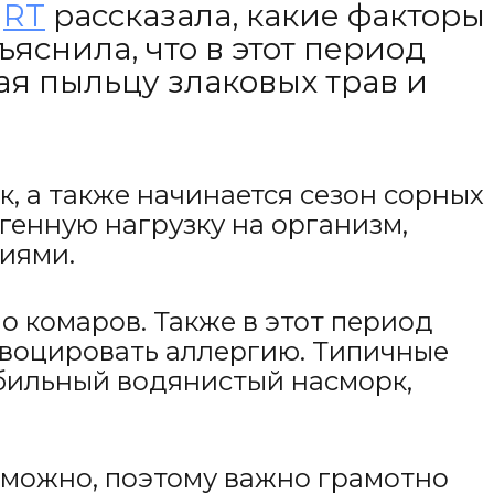
с
RT
рассказала, какие факторы
яснила, что в этот период
ая пыльцу злаковых трав и
к, а также начинается сезон сорных
генную нагрузку на организм,
иями.
о комаров. Также в этот период
ровоцировать аллергию. Типичные
обильный водянистый насморк,
зможно, поэтому важно грамотно