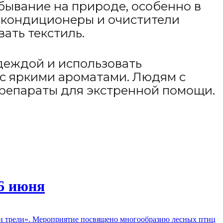
бывание на природе, особенно в
ь кондиционеры и очистители
ать текстиль.
одеждой и использовать
в с яркими ароматами. Людям с
 препараты для экстренной помощи.
6 июня
чьи трели». Мероприятие посвящено многообразию лесных птиц