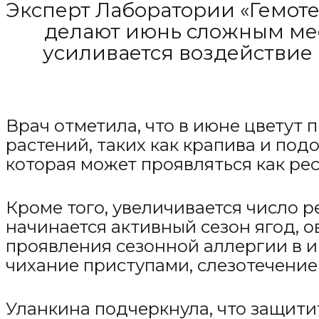
Эксперт Лаборатории «Гемоте
делают июнь сложным меся
усиливается воздействие 
Врач отметила, что в июне цветут 
растений, таких как крапива и под
которая может проявляться как ре
Кроме того, увеличивается число р
начинается активный сезон ягод, 
проявления сезонной аллергии в и
чихание приступами, слезотечение 
Уланкина подчеркнула, что защити