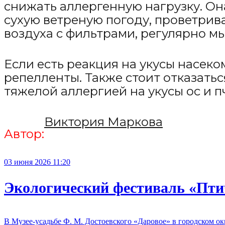
снижать аллергенную нагрузку. Он
сухую ветреную погоду, проветрив
воздуха с фильтрами, регулярно мы
Если есть реакция на укусы насеко
репелленты. Также стоит отказатьс
тяжелой аллергией на укусы ос и 
Виктория Маркова
Автор:
03 июня 2026 11:20
Экологический фестиваль «Птич
В Музее-усадьбе Ф. М. Достоевского «Даровое» в городском о