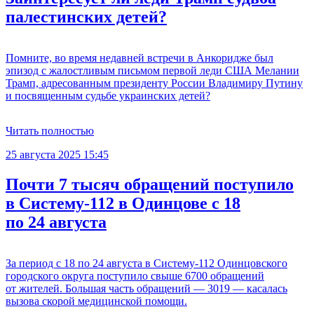
палестинских детей?
Помните, во время недавней встречи в Анкоридже был
эпизод с жалостливым письмом первой леди США Мелании
Трамп, адресованным президенту России Владимиру Путину
и посвященным судьбе украинских детей?
Читать полностью
25 августа 2025 15:45
Почти 7 тысяч обращений поступило
в Систему-112 в Одинцове с 18
по 24 августа
За период с 18 по 24 августа в Систему-112 Одинцовского
городского округа поступило свыше 6700 обращений
от жителей. Большая часть обращений — 3019 — касалась
вызова скорой медицинской помощи.