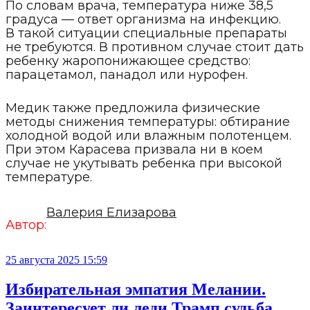
По словам врача, температура ниже 38,5
градуса — ответ организма на инфекцию.
В такой ситуации специальные препараты
не требуются. В противном случае стоит дать
ребенку жаропонижающее средство:
парацетамол, панадол или нурофен.
Медик также предложила физические
методы снижения температуры: обтирание
холодной водой или влажным полотенцем.
При этом Карасева призвала ни в коем
случае не укутывать ребенка при высокой
температуре.
Валерия Елизарова
Автор:
25 августа 2025 15:59
Избирательная эмпатия Мелании.
Заинтересует ли леди Трамп судьба