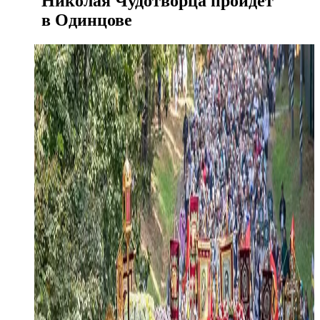
Николая Чудотворца пройдет
в Одинцове