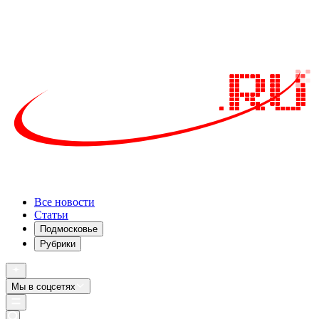
Все новости
Статьи
Подмосковье
Рубрики
Мы в соцсетях