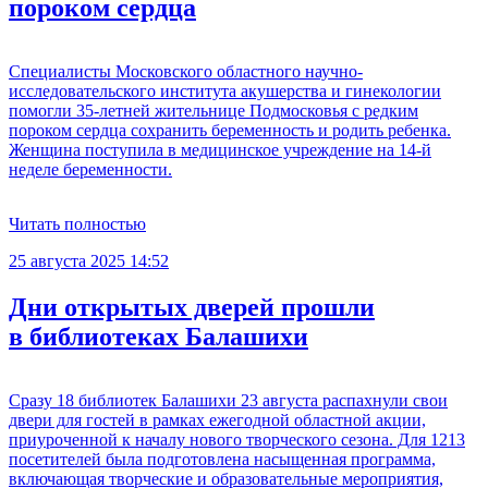
пороком сердца
Специалисты Московского областного научно-
исследовательского института акушерства и гинекологии
помогли 35-летней жительнице Подмосковья с редким
пороком сердца сохранить беременность и родить ребенка.
Женщина поступила в медицинское учреждение на 14-й
неделе беременности.
Читать полностью
25 августа 2025 14:52
Дни открытых дверей прошли
в библиотеках Балашихи
Сразу 18 библиотек Балашихи 23 августа распахнули свои
двери для гостей в рамках ежегодной областной акции,
приуроченной к началу нового творческого сезона. Для 1213
посетителей была подготовлена насыщенная программа,
включающая творческие и образовательные мероприятия,