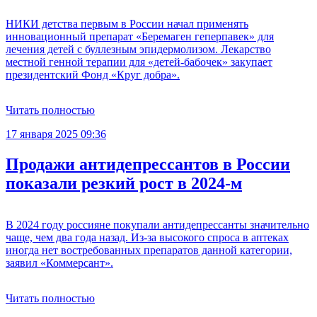
НИКИ детства первым в России начал применять
инновационный препарат «Беремаген геперпавек» для
лечения детей с буллезным эпидермолизом. Лекарство
местной генной терапии для «детей-бабочек» закупает
президентский Фонд «Круг добра».
Читать полностью
17 января 2025 09:36
Продажи антидепрессантов в России
показали резкий рост в 2024-м
В 2024 году россияне покупали антидепрессанты значительно
чаще, чем два года назад. Из-за высокого спроса в аптеках
иногда нет востребованных препаратов данной категории,
заявил «Коммерсант».
Читать полностью