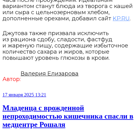
часа после пробуждения. Идеальным
вариантом станут блюда из творога с кашей
или сыра с цельнозерновым хлебом,
дополненные орехами, добавил сайт
KP.RU
.
Джутова также призвала исключить
из рациона сдобу, сладости, фастфуд
и жареную пищу, содержащие избыточное
количество сахара и жиров, которые
повышают уровень глюкозы в крови.
Валерия Елизарова
Автор:
17 января 2025 13:21
Младенца с врожденной
непроходимостью кишечника спасли в
медцентре Рошаля