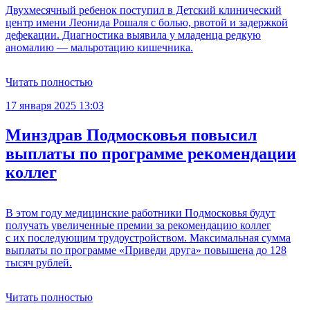
Двухмесячный ребенок поступил в Детский клинический
центр имени Леонида Рошаля с болью, рвотой и задержкой
дефекации. Диагностика выявила у младенца редкую
аномалию — мальротацию кишечника.
Читать полностью
17 января 2025 13:03
Минздрав Подмосковья повысил
выплаты по программе рекомендации
коллег
В этом году медицинские работники Подмосковья будут
получать увеличенные премии за рекомендацию коллег
с их последующим трудоустройством. Максимальная сумма
выплаты по программе «Приведи друга» повышена до 128
тысяч рублей.
Читать полностью