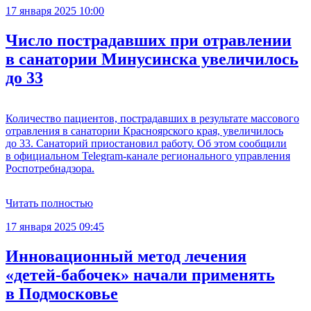
17 января 2025 10:00
Число пострадавших при отравлении
в санатории Минусинска увеличилось
до 33
Количество пациентов, пострадавших в результате массового
отравления в санатории Красноярского края, увеличилось
до 33. Санаторий приостановил работу. Об этом сообщили
в официальном Telegram-канале регионального управления
Роспотребнадзора.
Читать полностью
17 января 2025 09:45
Инновационный метод лечения
«детей-бабочек» начали применять
в Подмосковье