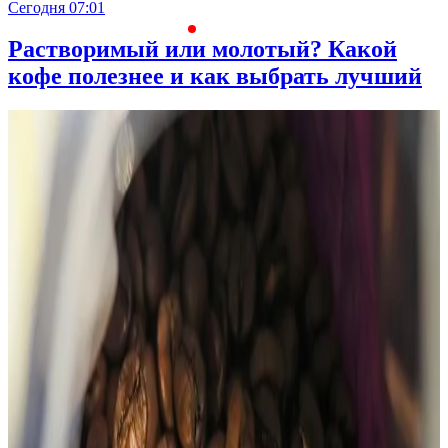
Сегодня 07:01
С
Растворимый или молотый? Какой
кофе полезнее и как выбрать лучший