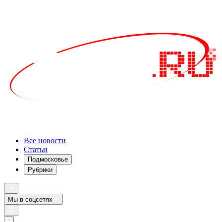
Все новости
Статьи
Подмосковье
Рубрики
Мы в соцсетях