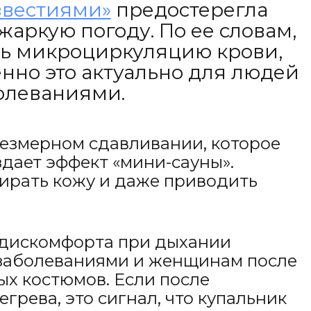
звестиями»
предостерегла
аркую погоду. По ее словам,
ать микроциркуляцию крови,
нно это актуально для людей
олеваниями.
чрезмерном сдавливании, которое
здает эффект «мини-сауны».
тирать кожу и даже приводить
ь дискомфорта при дыхании
заболеваниями и женщинам после
ых костюмов. Если после
рева, это сигнал, что купальник