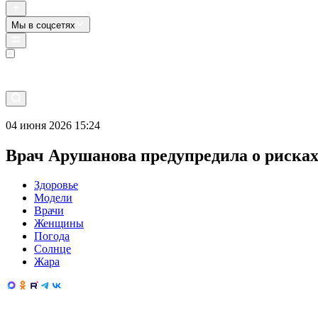
Мы в соцсетях
Прямой эфир
04 июня 2026 15:24
Врач Арушанова предупредила о риска
Здоровье
Модели
Врачи
Женщины
Погода
Солнце
Жара