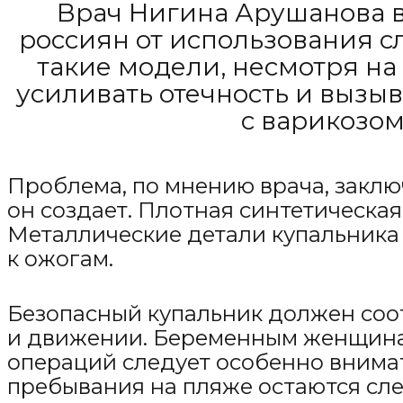
Врач Нигина Арушанова в
россиян от использования с
такие модели, несмотря на
усиливать отечность и вызы
с варикозо
Проблема, по мнению врача, заключ
он создает. Плотная синтетическая
Металлические детали купальника 
к ожогам.
Безопасный купальник должен соот
и движении. Беременным женщина
операций следует особенно внимат
пребывания на пляже остаются сле