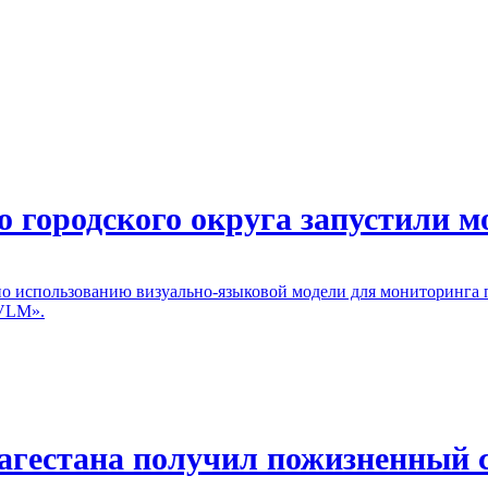
 городского округа запустили м
по использованию визуально-языковой модели для мониторинга 
.VLM».
агестана получил пожизненный с