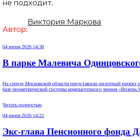
не подходит.
Виктория Маркова
Автор:
04 июня 2026 14:30
В парке Малевича Одинцовского
На стенде Московской области представили пилотный проект 
базе биометрической системы компьютерного зрения «Визирь
Читать полностью
04 июня 2026 14:22
Экс-глава Пенсионного фонда Д