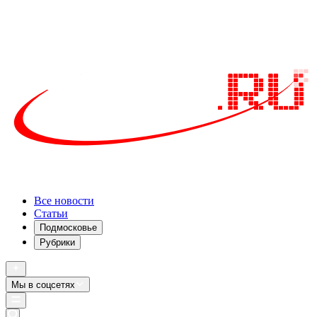
Все новости
Статьи
Подмосковье
Рубрики
Мы в соцсетях