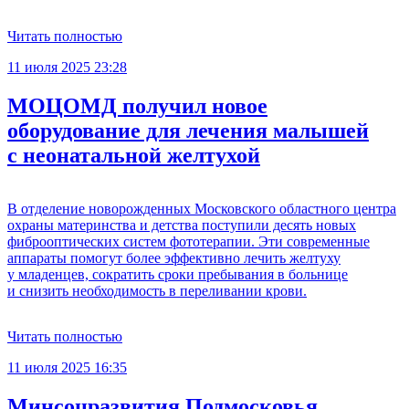
Читать полностью
11 июля 2025 23:28
МОЦОМД получил новое
оборудование для лечения малышей
с неонатальной желтухой
В отделение новорожденных Московского областного центра
охраны материнства и детства поступили десять новых
фиброоптических систем фототерапии. Эти современные
аппараты помогут более эффективно лечить желтуху
у младенцев, сократить сроки пребывания в больнице
и снизить необходимость в переливании крови.
Читать полностью
11 июля 2025 16:35
Минсоцразвития Подмосковья