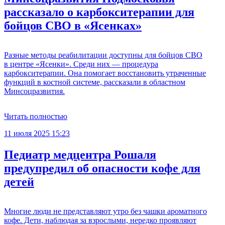
рассказало о карбокситерапии для
бойцов СВО в «Ясенках»
Разные методы реабилитации доступны для бойцов СВО
в центре «Ясенки». Среди них — процедура
карбокситерапии. Она помогает восстановить утраченные
функций в костной системе, рассказали в областном
Минсоцразвития.
Читать полностью
11 июля 2025 15:23
Педиатр медцентра Рошаля
предупредил об опасности кофе для
детей
Многие люди не представляют утро без чашки ароматного
кофе. Дети, наблюдая за взрослыми, нередко проявляют