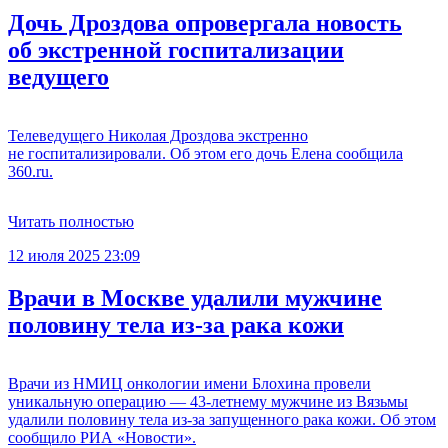
Дочь Дроздова опровергала новость
об экстренной госпитализации
ведущего
Телеведущего Николая Дроздова экстренно
не госпитализировали. Об этом его дочь Елена сообщила
360.ru.
Читать полностью
12 июля 2025 23:09
Врачи в Москве удалили мужчине
половину тела из-за рака кожи
Врачи из НМИЦ онкологии имени Блохина провели
уникальную операцию — 43-летнему мужчине из Вязьмы
удалили половину тела из-за запущенного рака кожи. Об этом
сообщило РИА «Новости».