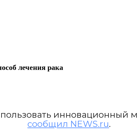
пособ лечения рака
спользовать инновационный ме
сообщил NEWS.ru
.