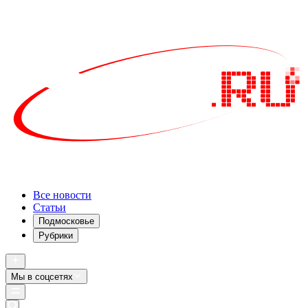
Все новости
Статьи
Подмосковье
Рубрики
Мы в соцсетях