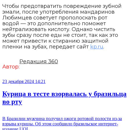
Чтобы предотвратить повреждение зубной
эмали, после употребления мандаринов
Любимцев советует прополоскать рот
водой — это дополнительно поможет
нейтрализовать кислоту. Однако чистить
зубы сразу после еды не стоит, так как это
может привести к стиранию защитной
пленки на зубах, передает сайт
kp.ru
.
Редакция 360
Автор:
23 декабря 2024 14:21
Курица в тесте взорвалась у бразильца
во рту
В Бразилии мужчина получил ожоги ротовой полости из-за
взрыва курицы. Об этом сообщило бразильское интернет-
издание UOL.