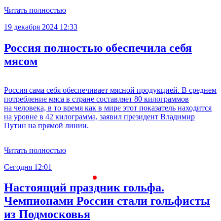
Читать полностью
19 декабря 2024 12:33
Россия полностью обеспечила себя
мясом
Россия сама себя обеспечивает мясной продукцией. В среднем
потребление мяса в стране составляет 80 килограммов
на человека, в то время как в мире этот показатель находится
на уровне в 42 килограмма, заявил президент Владимир
Путин на прямой линии.
Читать полностью
Сегодня 12:01
С
Настоящий праздник гольфа.
Чемпионами России стали гольфисты
из Подмосковья