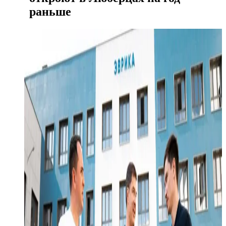
раньше