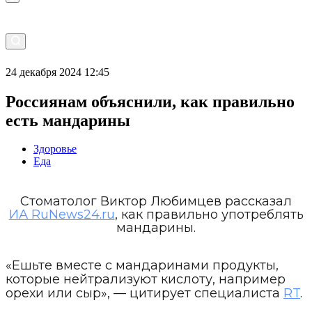
24 декабря 2024 12:45
Россиянам объяснили, как правильно
есть мандарины
Здоровье
Еда
Стоматолог Виктор Любимцев рассказал
ИА RuNews24.ru
, как правильно употреблять
мандарины.
«Ешьте вместе с мандаринами продукты,
которые нейтрализуют кислоту, например
орехи или сыр», — цитирует специалиста
RT
.