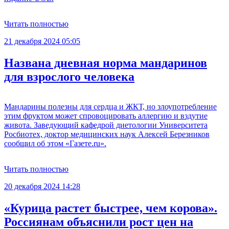
Читать полностью
21 декабря 2024 05:05
Названа дневная норма мандаринов
для взрослого человека
Мандарины полезны для сердца и ЖКТ, но злоупотребление
этим фруктом может спровоцировать аллергию и вздутие
живота. Заведующий кафедрой диетологии Университета
Росбиотех, доктор медицинских наук Алексей Березников
сообщил об этом «Газете.ru».
Читать полностью
20 декабря 2024 14:28
«Курица растет быстрее, чем корова».
Россиянам объяснили рост цен на