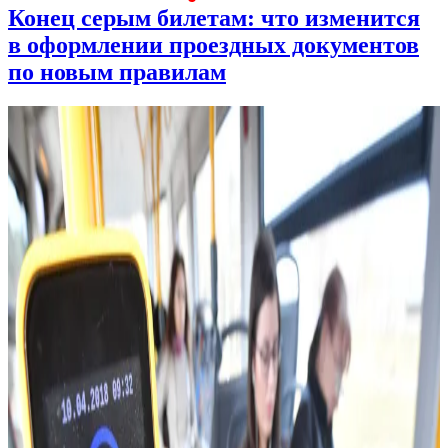
Конец серым билетам: что изменится
в оформлении проездных документов
по новым правилам