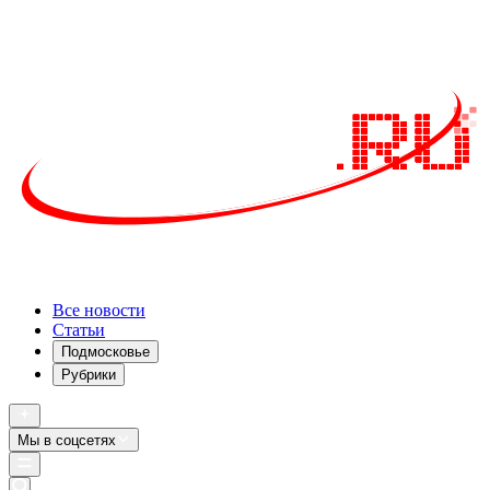
Все новости
Статьи
Подмосковье
Рубрики
Мы в соцсетях