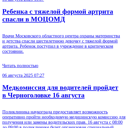
Ребенка с тяжелой формой артрита
спасли в МОЦОМД
Врачи Московского областного центра охраны материнства
и детства спасли шестилетнюю девочку с тяжелой формой
артрита. Ребенок поступил в учреждение в критическом
состоянии.
Читать полностью
06 августа 2025 07:27
Медкомиссия для водителей пройдет
в Черноголовке 16 августа
Поликлиника наукограда предоставляет возможность
оперативно пройти необходимую медицинскую комиссию для
получения или замены водительских прав. 16 августа с 08:00
до 09:00 в поликлинике будет организован специальный