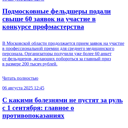
Подмосковные фельдшеры подали
свыше 60 заявок на участие в
конкурсе профмастерства
В Московской области продолжается прием заявок на участие
в профессиональной премии для среднего медицинского
персонала. Организаторы получили уже более 60 анкет
от фельдшеров, желающих побороться за главный приз
в размере 200 тысяч рублей.
Читать полностью
06 августа 2025 12:45
С какими болезнями не пустят за руль
с 1 сентября: главное о
противопоказаниях