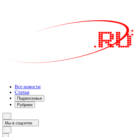
Все новости
Статьи
Подмосковье
Рубрики
Мы в соцсетях