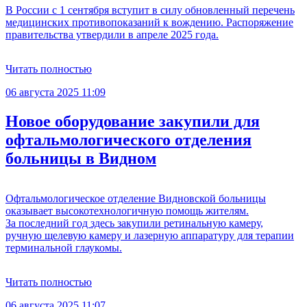
В России с 1 сентября вступит в силу обновленный перечень
медицинских противопоказаний к вождению. Распоряжение
правительства утвердили в апреле 2025 года.
Читать полностью
06 августа 2025 11:09
Новое оборудование закупили для
офтальмологического отделения
больницы в Видном
Офтальмологическое отделение Видновской больницы
оказывает высокотехнологичную помощь жителям.
За последний год здесь закупили ретинальную камеру,
ручную щелевую камеру и лазерную аппаратуру для терапии
терминальной глаукомы.
Читать полностью
06 августа 2025 11:07