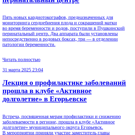
Пять новых кардиотокографов, предназначенных для
мониторинга сердцебиения плода и сокращений матки
во время беременности и родов, поступили в Пушкинский
перинатальный центр. Два аппарата были установлены
непосредственно в родовых боксах, три — в отделении
патологии беременности.
Читать полностью
31 марта 2025 23:04
Лекция о профилактике заболеваний
прошла в клубе «Активное
долголетие» в Егорьевске
Встреча, посвященная мерам профилактики и снижению
заболеваемости в регионе, прошла в клубе «Активное
долголетие» муниципального округа Егорьевск.
В мероприятии приняли участие заместитель главы