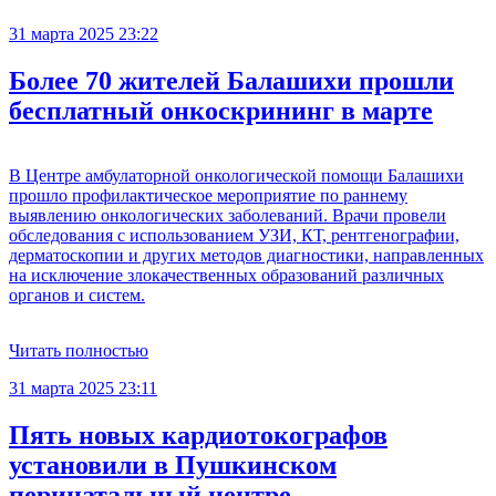
31 марта 2025 23:22
Более 70 жителей Балашихи прошли
бесплатный онкоскрининг в марте
В Центре амбулаторной онкологической помощи Балашихи
прошло профилактическое мероприятие по раннему
выявлению онкологических заболеваний. Врачи провели
обследования с использованием УЗИ, КТ, рентгенографии,
дерматоскопии и других методов диагностики, направленных
на исключение злокачественных образований различных
органов и систем.
Читать полностью
31 марта 2025 23:11
Пять новых кардиотокографов
установили в Пушкинском
перинатальный центре