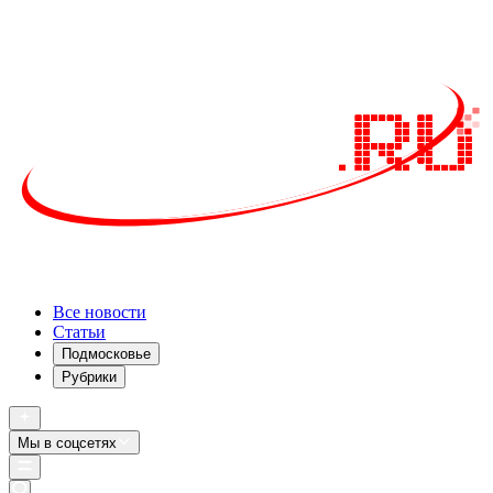
Все новости
Статьи
Подмосковье
Рубрики
Мы в соцсетях