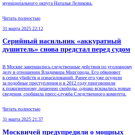
муниципального округа Наталья Леликова.
Читать полностью
31 марта 2025 22:12
Серийный насильник «аккуратный
душитель» снова предстал перед судом
В Москве завершились следственные действия по уголовному
делу в отношении Владимира Миргорода. Его обвиняют
в серии убийств и изнасилований. Ранее его уже осудили
за подобные преступления и в 2012 году приговорили
к пожизненному лишению свободы, однако вскрылись новые
сведения, сообщила пресс-служба Следственного комитета.
Читать полностью
31 марта 2025 21:37
Москвичей предупредили о мощных