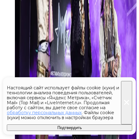
Настоящий сайт использует файлы cookie (куки) и
технологии анализа поведения пользователей,
включая сервисы «Яндекс Метрика», «Счётчик
Mail» (Top Mail) и «LiveInternet.ru». Продолжая
работу с сайтом, вы даете свое согласие на
обработку персональных данных
. Файлы cookie
(куки) можно отключить в настройках браузера
Подтвердить